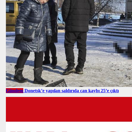
Gündem
Donetsk’e yapılan saldırıda can kaybı 25’e çıktı