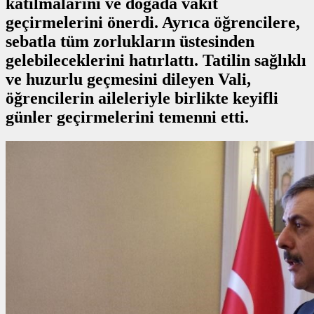
katılmalarını ve doğada vakit
geçirmelerini önerdi. Ayrıca öğrencilere,
sebatla tüm zorlukların üstesinden
gelebileceklerini hatırlattı. Tatilin sağlıklı
ve huzurlu geçmesini dileyen Vali,
öğrencilerin aileleriyle birlikte keyifli
günler geçirmelerini temenni etti.