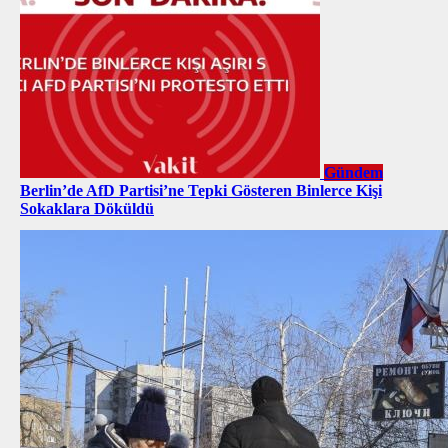
Gündem
Berlin’de AfD Partisi’ne Tepki Gösteren Binlerce Kişi
Sokaklara Döküldü