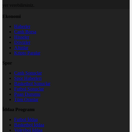
yer verebilirsiniz.
Ekonomi
Haberler
Canlı Borsa
Hisseler
Dövizler
Altınlar
Kripto Paralar
Spor
Canlı Sonuçlar
Spor Haberleri
Basketbol Sonuçlar
Futbol Sonuçlar
Puan Durumu
Tüm Oranlar
İddaa Programı
Futbol İddaa
Basketbol İddaa
Voleybol İddaa