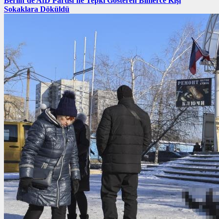
Berlin’de AfD Partisi’ne Tepki Gösteren Binlerce Kişi
Sokaklara Döküldü