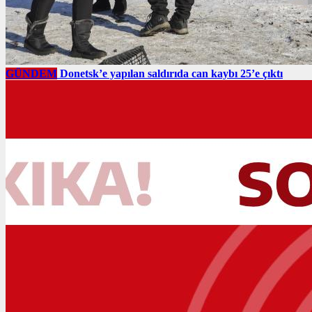
GÜNDEM
Donetsk’e yapılan saldırıda can kaybı 25’e çıktı