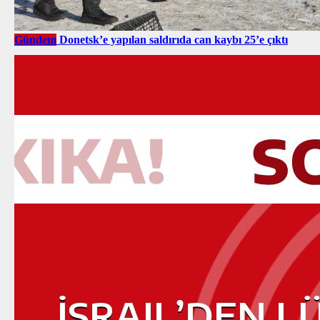
Gündem
Donetsk’e yapılan saldırıda can kaybı 25’e çıktı