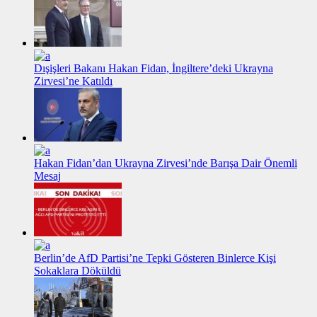
Dışişleri Bakanı Hakan Fidan, İngiltere’deki Ukrayna
Zirvesi’ne Katıldı
Hakan Fidan’dan Ukrayna Zirvesi’nde Barışa Dair Önemli
Mesaj
Berlin’de AfD Partisi’ne Tepki Gösteren Binlerce Kişi
Sokaklara Döküldü