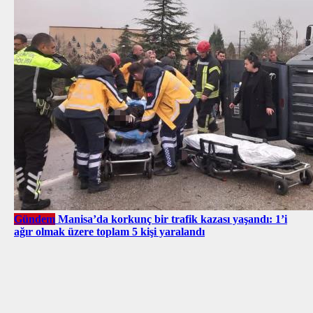
Gündem
Manisa’da korkunç bir trafik kazası yaşandı: 1’i
ağır olmak üzere toplam 5 kişi yaralandı