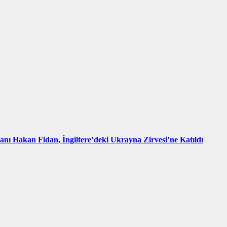
kanı Hakan Fidan, İngiltere’deki Ukrayna Zirvesi’ne Katıldı