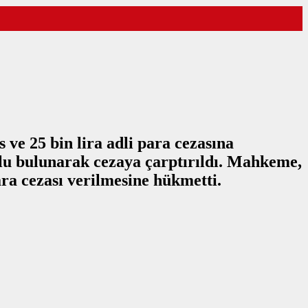
s ve 25 bin lira adli para cezasına
çlu bulunarak cezaya çarptırıldı. Mahkeme,
ara cezası verilmesine hükmetti.