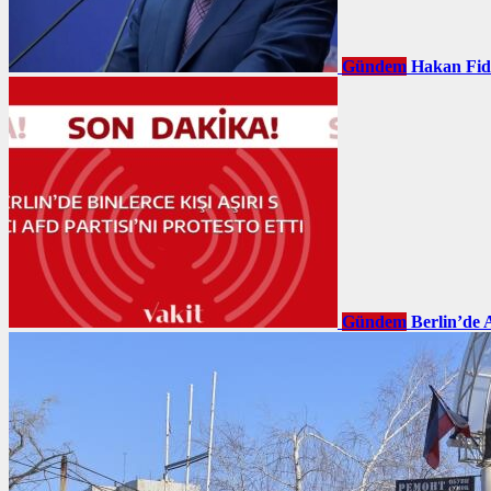
Gündem
Hakan Fid
Gündem
Berlin’de 