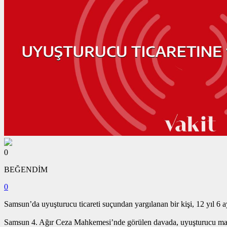
0
BEĞENDİM
0
Samsun’da uyuşturucu ticareti suçundan yargılanan bir kişi, 12 yıl 6 ay
Samsun 4. Ağır Ceza Mahkemesi’nde görülen davada, uyuşturucu madde 