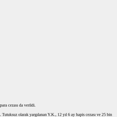
para cezası da verildi.
utuksuz olarak yargılanan Y.K., 12 yıl 6 ay hapis cezası ve 25 bin