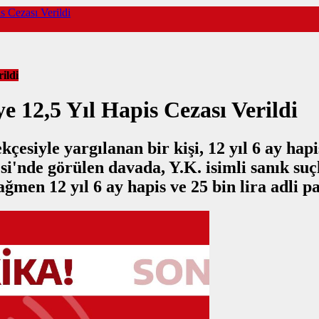
s Cezası Verildi
ildi
e 12,5 Yıl Hapis Cezası Verildi
esiyle yargılanan bir kişi, 12 yıl 6 ay hapi
i'nde görülen davada, Y.K. isimli sanık su
ğmen 12 yıl 6 ay hapis ve 25 bin lira adli p