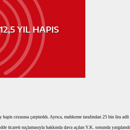
 hapis cezasına çarptırıldı. Ayrıca, mahkeme tarafından 25 bin lira adli 
ticareti suçlamasıyla hakkında dava açılan Y.K. sonunda yargılandı. T