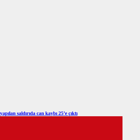
yapılan saldırıda can kaybı 25’e çıktı