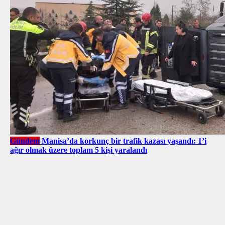
Gündem
Manisa’da korkunç bir trafik kazası yaşandı: 1’i
ağır olmak üzere toplam 5 kişi yaralandı