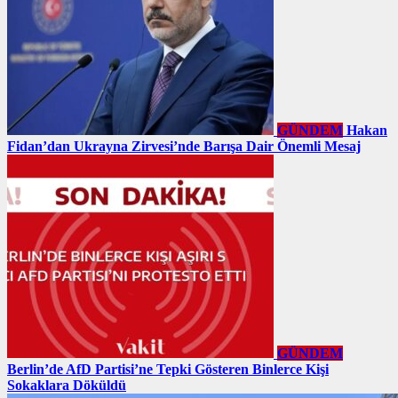
GÜNDEM
Hakan
Fidan’dan Ukrayna Zirvesi’nde Barışa Dair Önemli Mesaj
GÜNDEM
Berlin’de AfD Partisi’ne Tepki Gösteren Binlerce Kişi
Sokaklara Döküldü