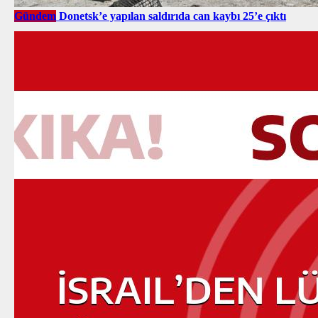
Gündem
Donetsk’e yapılan saldırıda can kaybı 25’e çıktı