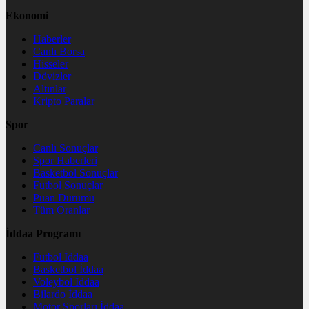
Ekonomi
Haberler
Canlı Borsa
Hisseler
Dövizler
Altınlar
Kripto Paralar
Spor
Canlı Sonuçlar
Spor Haberleri
Basketbol Sonuçlar
Futbol Sonuçlar
Puan Durumu
Tüm Oranlar
İddaa Programı
Futbol İddaa
Basketbol İddaa
Voleybol İddaa
Bilardo İddaa
Motor Sporları İddaa