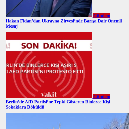
Gündem
Hakan Fidan’dan Ukrayna Zirvesi’nde Barışa Dair Önemli
Mesaj
Gündem
Berlin’de AfD Partisi’ne Tepki Gösteren Binlerce Kişi
Sokaklara Döküldü