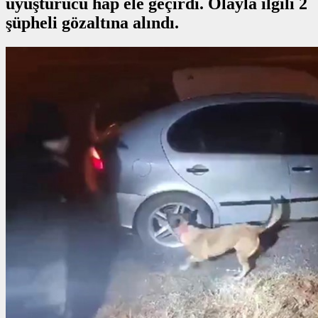
uyuşturucu hap ele geçirdi. Olayla ilgili 2
şüpheli gözaltına alındı.