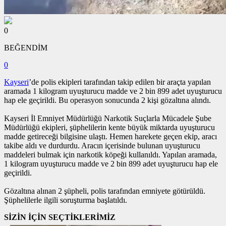
0
BEĞENDİM
0
Kayseri
’de polis ekipleri tarafından takip edilen bir araçta yapılan
aramada 1 kilogram uyuşturucu madde ve 2 bin 899 adet uyuşturucu
hap ele geçirildi. Bu operasyon sonucunda 2 kişi gözaltına alındı.
Kayseri İl Emniyet Müdürlüğü Narkotik Suçlarla Mücadele Şube
Müdürlüğü ekipleri, şüphelilerin kente büyük miktarda uyuşturucu
madde getireceği bilgisine ulaştı. Hemen harekete geçen ekip, aracı
takibe aldı ve durdurdu. Aracın içerisinde bulunan uyuşturucu
maddeleri bulmak için narkotik köpeği kullanıldı. Yapılan aramada,
1 kilogram uyuşturucu madde ve 2 bin 899 adet uyuşturucu hap ele
geçirildi.
Gözaltına alınan 2 şüpheli, polis tarafından emniyete götürüldü.
Şüphelilerle ilgili soruşturma başlatıldı.
SİZİN İÇİN SEÇTİKLERİMİZ