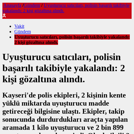
Anasayfa
/
Gündem
/
Uyuşturucu satıcıları, polisin başarılı takibiyle
yakalandı: 2 kişi gözaltına alındı.
Vakit
Gündem
Uyuşturucu satıcıları, polisin başarılı takibiyle yakalandı:
2 kişi gözaltına alındı.
Uyuşturucu satıcıları, polisin
başarılı takibiyle yakalandı: 2
kişi gözaltına alındı.
Kayseri'de polis ekipleri, 2 kişinin kente
yüklü miktarda uyuşturucu madde
getireceği bilgisine ulaştı. Ekipler, takip
sonucunda durdurdukları araçta yapılan
aramada 1 kilo uyuşturucu ve 2 bin 899