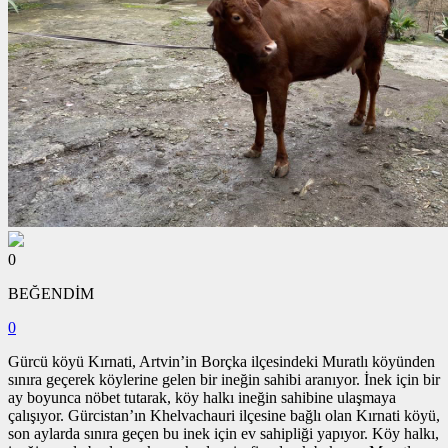
0
BEĞENDİM
0
Gürcü köyü Kırnati, Artvin’in Borçka ilçesindeki Muratlı köyünden
sınıra geçerek köylerine gelen bir ineğin sahibi aranıyor. İnek için bir
ay boyunca nöbet tutarak, köy halkı ineğin sahibine ulaşmaya
çalışıyor. Gürcistan’ın Khelvachauri ilçesine bağlı olan Kırnati köyü,
son aylarda sınıra geçen bu inek için ev sahipliği yapıyor. Köy halkı,