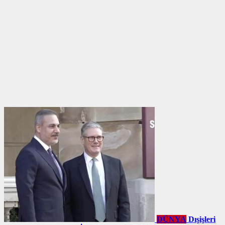
DÜNYA
Dışişleri