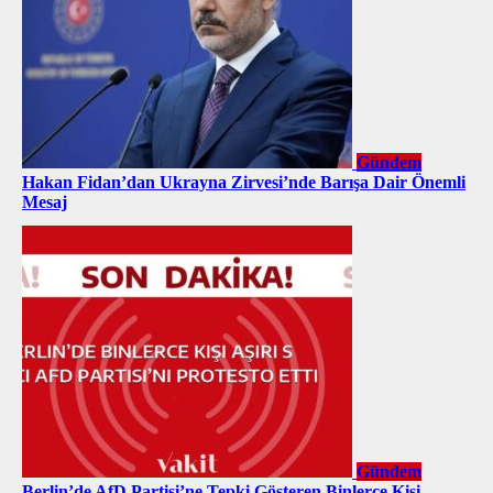
Gündem
Hakan Fidan’dan Ukrayna Zirvesi’nde Barışa Dair Önemli
Mesaj
Gündem
Berlin’de AfD Partisi’ne Tepki Gösteren Binlerce Kişi