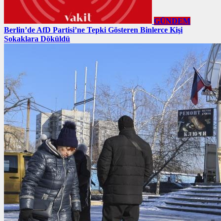
GÜNDEM
Berlin’de AfD Partisi’ne Tepki Gösteren Binlerce Kişi
Sokaklara Döküldü