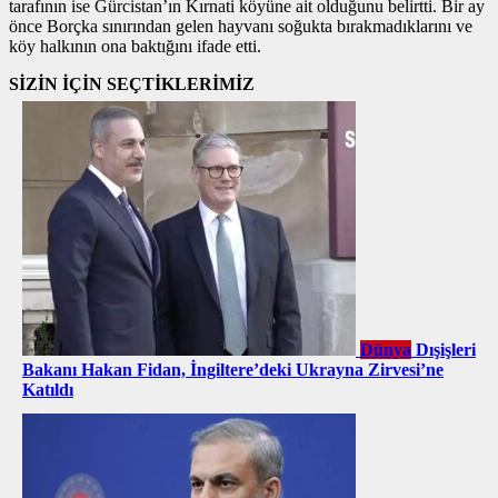
tarafının ise Gürcistan’ın Kırnati köyüne ait olduğunu belirtti. Bir ay
önce Borçka sınırından gelen hayvanı soğukta bırakmadıklarını ve
köy halkının ona baktığını ifade etti.
SİZİN İÇİN SEÇTİKLERİMİZ
Dünya
Dışişleri
Bakanı Hakan Fidan, İngiltere’deki Ukrayna Zirvesi’ne
Katıldı