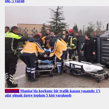
ölü, 5 yaralı
Gündem
Manisa’da korkunç bir trafik kazası yaşandı: 1’i
ağır olmak üzere toplam 5 kişi yaralandı