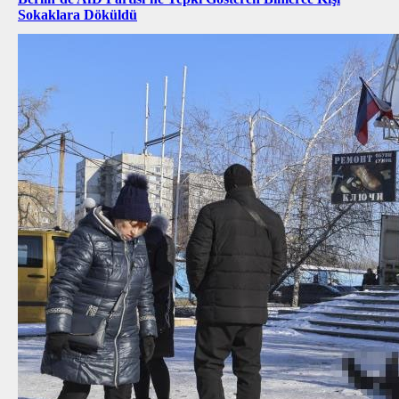
Sokaklara Döküldü