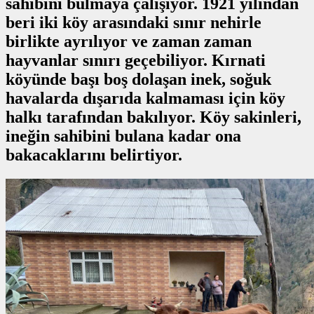
sahibini bulmaya çalışıyor. 1921 yılından
beri iki köy arasındaki sınır nehirle
birlikte ayrılıyor ve zaman zaman
hayvanlar sınırı geçebiliyor. Kırnati
köyünde başı boş dolaşan inek, soğuk
havalarda dışarıda kalmaması için köy
halkı tarafından bakılıyor. Köy sakinleri,
ineğin sahibini bulana kadar ona
bakacaklarını belirtiyor.