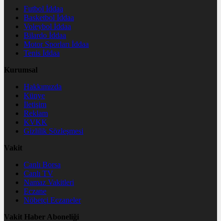
Futbol İddaa
Basketbol İddaa
Voleybol İddaa
Bilardo İddaa
Motor Sporları İddaa
Tenis İddaa
Kurumsal
Hakkımızda
Künye
İletişim
Reklam
KVKK
Gizlilik Sözleşmesi
Vakit
Canlı Borsa
Canlı TV
Namaz Vakitleri
Eczane
Nöbetçi Eczaneler
Vakit Haber Aboneliği