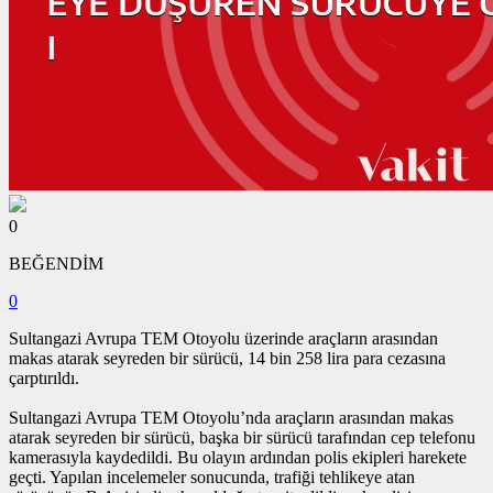
0
BEĞENDİM
0
Sultangazi Avrupa TEM Otoyolu üzerinde araçların arasından
makas atarak seyreden bir sürücü, 14 bin 258 lira para cezasına
çarptırıldı.
Sultangazi Avrupa TEM Otoyolu’nda araçların arasından makas
atarak seyreden bir sürücü, başka bir sürücü tarafından cep telefonu
kamerasıyla kaydedildi. Bu olayın ardından polis ekipleri harekete
geçti. Yapılan incelemeler sonucunda, trafiği tehlikeye atan