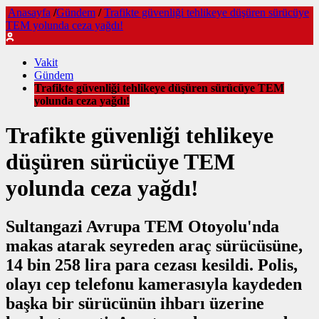
Anasayfa
/
Gündem
/
Trafikte güvenliği tehlikeye düşüren sürücüye
TEM yolunda ceza yağdı!
Vakit
Gündem
Trafikte güvenliği tehlikeye düşüren sürücüye TEM
yolunda ceza yağdı!
Trafikte güvenliği tehlikeye
düşüren sürücüye TEM
yolunda ceza yağdı!
Sultangazi Avrupa TEM Otoyolu'nda
makas atarak seyreden araç sürücüsüne,
14 bin 258 lira para cezası kesildi. Polis,
olayı cep telefonu kamerasıyla kaydeden
başka bir sürücünün ihbarı üzerine