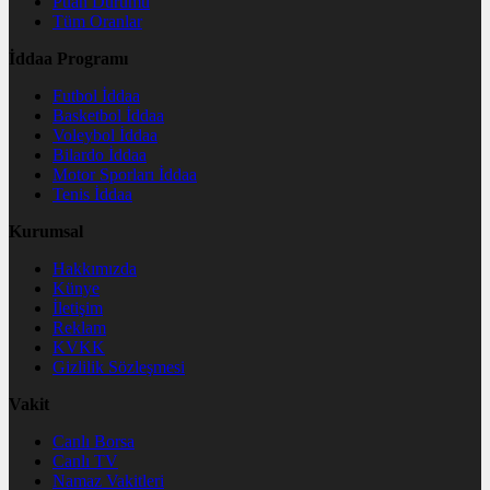
Puan Durumu
Tüm Oranlar
İddaa Programı
Futbol İddaa
Basketbol İddaa
Voleybol İddaa
Bilardo İddaa
Motor Sporları İddaa
Tenis İddaa
Kurumsal
Hakkımızda
Künye
İletişim
Reklam
KVKK
Gizlilik Sözleşmesi
Vakit
Canlı Borsa
Canlı TV
Namaz Vakitleri