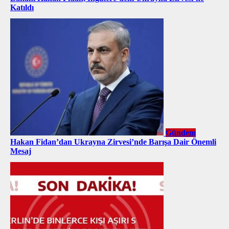
Katıldı
Gündem
Hakan Fidan’dan Ukrayna Zirvesi’nde Barışa Dair Önemli
Mesaj