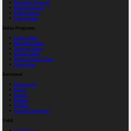
Basketbol Sonuçlar
Futbol Sonuçlar
Puan Durumu
Tüm Oranlar
İddaa Programı
Futbol İddaa
Basketbol İddaa
Voleybol İddaa
Bilardo İddaa
Motor Sporları İddaa
Tenis İddaa
Kurumsal
Hakkımızda
Künye
İletişim
Reklam
KVKK
Gizlilik Sözleşmesi
Vakit
Canlı Borsa