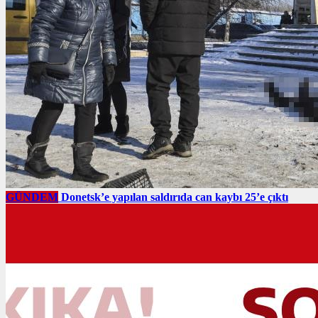
GÜNDEM
Donetsk’e yapılan saldırıda can kaybı 25’e çıktı