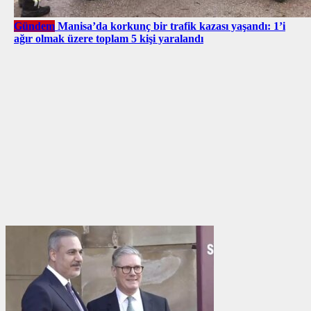
Gündem
Manisa’da korkunç bir trafik kazası yaşandı: 1’i
ağır olmak üzere toplam 5 kişi yaralandı