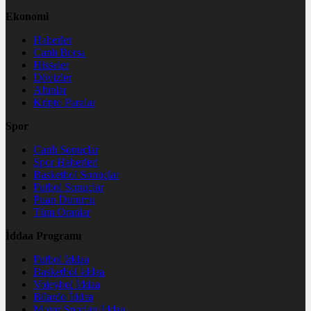
Ekonomi
Haberler
Canlı Borsa
Hisseler
Dövizler
Altınlar
Kripto Paralar
Spor
Canlı Sonuçlar
Spor Haberleri
Basketbol Sonuçlar
Futbol Sonuçlar
Puan Durumu
Tüm Oranlar
İddaa Programı
Futbol İddaa
Basketbol İddaa
Voleybol İddaa
Bilardo İddaa
Motor Sporları İddaa