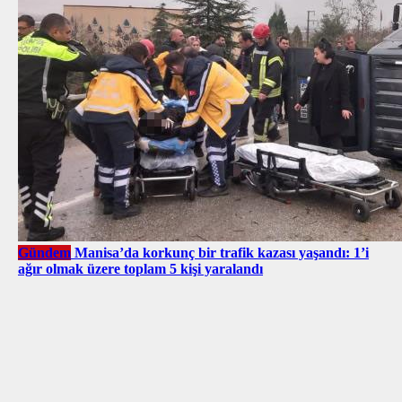
Gündem
Manisa’da korkunç bir trafik kazası yaşandı: 1’i
ağır olmak üzere toplam 5 kişi yaralandı