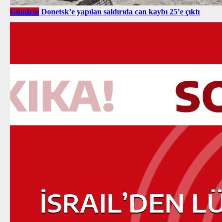
Gündem
Donetsk’e yapılan saldırıda can kaybı 25’e çıktı