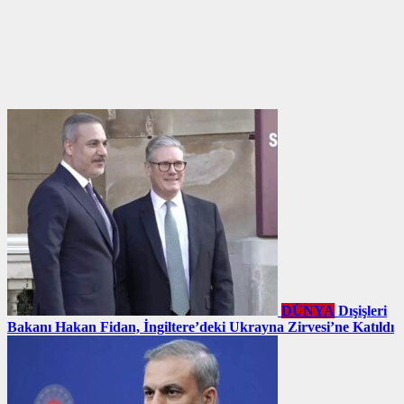
DÜNYA
Dışişleri
Bakanı Hakan Fidan, İngiltere’deki Ukrayna Zirvesi’ne Katıldı