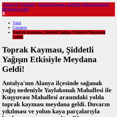
Anasayfa
/
Gündem
/
Toprak Kayması, Şiddetli Yağışın Etkisiyle
Meydana Geldi!
Vakit
Gündem
Toprak Kayması, Şiddetli Yağışın Etkisiyle Meydana
Geldi!
Toprak Kayması, Şiddetli
Yağışın Etkisiyle Meydana
Geldi!
Antalya'nın Alanya ilçesinde sağanak
yağış nedeniyle Yaylakonak Mahallesi ile
Kuşyuvası Mahallesi arasındaki yolda
toprak kayması meydana geldi. Duvarın
yıkılması ve yolun kaya parçalarıyla