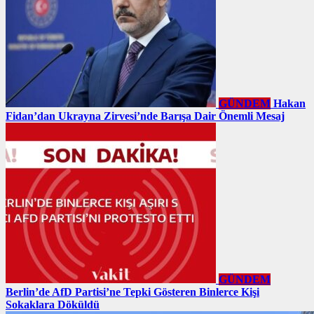
GÜNDEM
Hakan
Fidan’dan Ukrayna Zirvesi’nde Barışa Dair Önemli Mesaj
GÜNDEM
Berlin’de AfD Partisi’ne Tepki Gösteren Binlerce Kişi
Sokaklara Döküldü