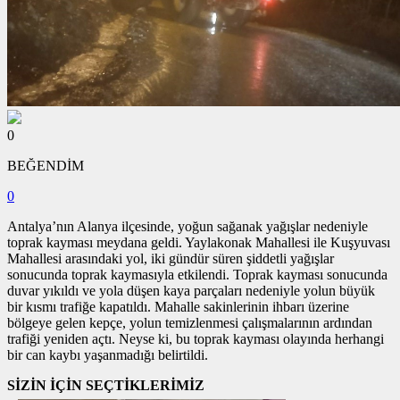
0
BEĞENDİM
0
Antalya’nın Alanya ilçesinde, yoğun sağanak yağışlar nedeniyle
toprak kayması meydana geldi. Yaylakonak Mahallesi ile Kuşyuvası
Mahallesi arasındaki yol, iki gündür süren şiddetli yağışlar
sonucunda toprak kaymasıyla etkilendi. Toprak kayması sonucunda
duvar yıkıldı ve yola düşen kaya parçaları nedeniyle yolun büyük
bir kısmı trafiğe kapatıldı. Mahalle sakinlerinin ihbarı üzerine
bölgeye gelen kepçe, yolun temizlenmesi çalışmalarının ardından
trafiği yeniden açtı. Neyse ki, bu toprak kayması olayında herhangi
bir can kaybı yaşanmadığı belirtildi.
SİZİN İÇİN SEÇTİKLERİMİZ