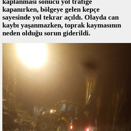
kaplanması sonucu yol trafiğe
kapanırken, bölgeye gelen kepçe
sayesinde yol tekrar açıldı. Olayda can
kaybı yaşanmazken, toprak kaymasının
neden olduğu sorun giderildi.