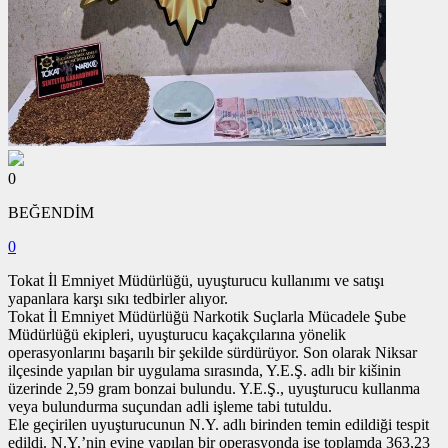
0
BEĞENDİM
0
Tokat İl Emniyet Müdürlüğü, uyuşturucu kullanımı ve satışı
yapanlara karşı sıkı tedbirler alıyor.
Tokat İl Emniyet Müdürlüğü Narkotik Suçlarla Mücadele Şube
Müdürlüğü ekipleri, uyuşturucu kaçakçılarına yönelik
operasyonlarını başarılı bir şekilde sürdürüyor. Son olarak Niksar
ilçesinde yapılan bir uygulama sırasında, Y.E.Ş. adlı bir kišinin
üzerinde 2,59 gram bonzai bulundu. Y.E.Ş., uyuşturucu kullanma
veya bulundurma suçundan adli işleme tabi tutuldu.
Ele geçirilen uyuşturucunun N.Y. adlı birinden temin edildiği tespit
edildi. N.Y.’nin evine yapılan bir operasyonda ise toplamda 363,23