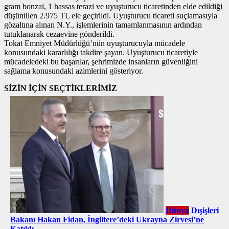
gram bonzai, 1 hassas terazi ve uyuşturucu ticaretinden elde edildiği
düşünülen 2.975 TL ele geçirildi. Uyuşturucu ticareti suçlamasıyla
gözaltına alınan N.Y., işlemlerinin tamamlanmasının ardından
tutuklanarak cezaevine gönderildi.
Tokat Emniyet Müdürlüğü’nün uyuşturucuyla mücadele
konusundaki kararlılığı takdire şayan. Uyuşturucu ticaretiyle
mücadeledeki bu başarılar, şehrimizde insanların güvenliğini
sağlama konusundaki azimlerini gösteriyor.
SİZİN İÇİN SEÇTİKLERİMİZ
Dünya
Dışişleri
Bakanı Hakan Fidan, İngiltere’deki Ukrayna Zirvesi’ne
Katıldı