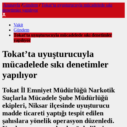
Anasayfa
/
Gündem
/
Tokat’ta uyuşturucuyla mücadelede sıkı
denetimler yapılıyor
Vakit
Gündem
Tokat’ta uyuşturucuyla mücadelede sıkı denetimler
yapılıyor
Tokat’ta uyuşturucuyla
mücadelede sıkı denetimler
yapılıyor
Tokat İl Emniyet Müdürlüğü Narkotik
Suçlarla Mücadele Şube Müdürlüğü
ekipleri, Niksar ilçesinde uyuşturucu
madde ticareti yaptığı tespit edilen
şahıslara yönelik operasyon düzenledi.