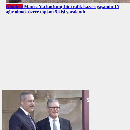
Gündem
Manisa’da korkunç bir trafik kazası yaşandı: 1’i
ağır olmak üzere toplam 5 kişi yaralandı