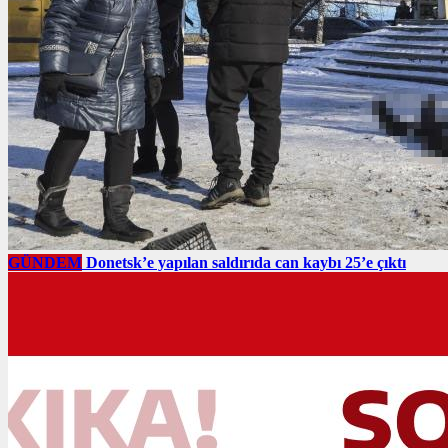
GÜNDEM
Donetsk’e yapılan saldırıda can kaybı 25’e çıktı