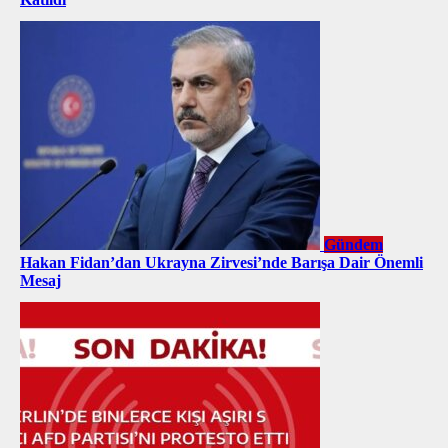
Gündem
Hakan Fidan’dan Ukrayna Zirvesi’nde Barışa Dair Önemli
Mesaj