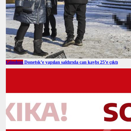
Gündem
Donetsk’e yapılan saldırıda can kaybı 25’e çıktı