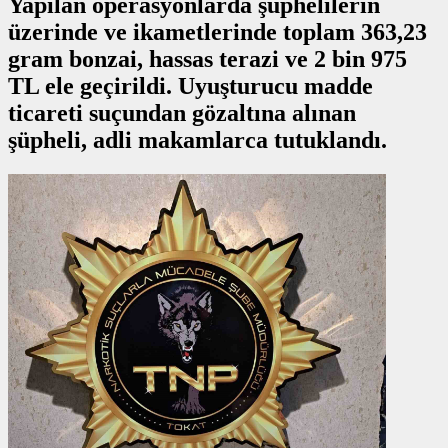
Yapılan operasyonlarda şüphelilerin
üzerinde ve ikametlerinde toplam 363,23
gram bonzai, hassas terazi ve 2 bin 975
TL ele geçirildi. Uyuşturucu madde
ticareti suçundan gözaltına alınan
şüpheli, adli makamlarca tutuklandı.