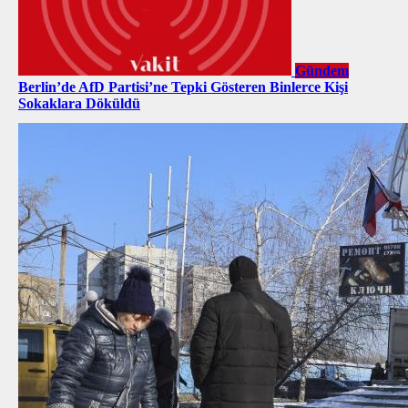
Gündem
Berlin’de AfD Partisi’ne Tepki Gösteren Binlerce Kişi
Sokaklara Döküldü