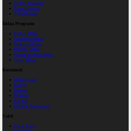
Futbol Sonuçlar
Puan Durumu
Tüm Oranlar
İddaa Programı
Futbol İddaa
Basketbol İddaa
Voleybol İddaa
Bilardo İddaa
Motor Sporları İddaa
Tenis İddaa
Kurumsal
Hakkımızda
Künye
İletişim
Reklam
KVKK
Gizlilik Sözleşmesi
Vakit
Canlı Borsa