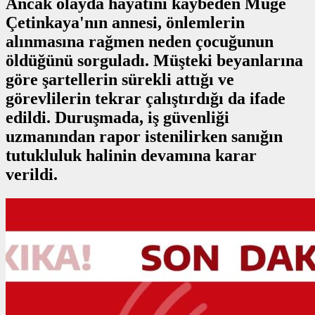
Ancak olayda hayatını kaybeden Müge
Çetinkaya'nın annesi, önlemlerin
alınmasına rağmen neden çocuğunun
öldüğünü sorguladı. Müşteki beyanlarına
göre şartellerin sürekli attığı ve
görevlilerin tekrar çalıştırdığı da ifade
edildi. Duruşmada, iş güvenliği
uzmanından rapor istenilirken sanığın
tutukluluk halinin devamına karar
verildi.