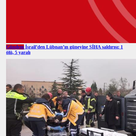
Gündem
İsrail’den Lübnan’ın güneyine SİHA saldırısı: 1
ölü, 5 yaralı