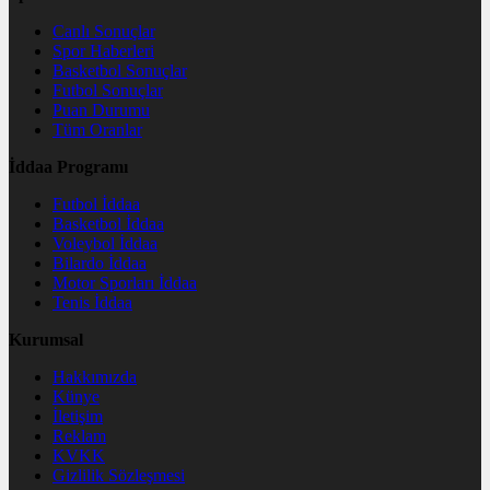
Canlı Sonuçlar
Spor Haberleri
Basketbol Sonuçlar
Futbol Sonuçlar
Puan Durumu
Tüm Oranlar
İddaa Programı
Futbol İddaa
Basketbol İddaa
Voleybol İddaa
Bilardo İddaa
Motor Sporları İddaa
Tenis İddaa
Kurumsal
Hakkımızda
Künye
İletişim
Reklam
KVKK
Gizlilik Sözleşmesi