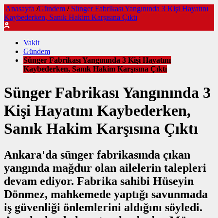
Anasayfa
/
Gündem
/
Sünger Fabrikası Yangınında 3 Kişi Hayatını
Kaybederken, Sanık Hakim Karşısına Çıktı
Vakit
Gündem
Sünger Fabrikası Yangınında 3 Kişi Hayatını
Kaybederken, Sanık Hakim Karşısına Çıktı
Sünger Fabrikası Yangınında 3
Kişi Hayatını Kaybederken,
Sanık Hakim Karşısına Çıktı
Ankara'da sünger fabrikasında çıkan
yangında mağdur olan ailelerin talepleri
devam ediyor. Fabrika sahibi Hüseyin
Dönmez, mahkemede yaptığı savunmada
iş güvenliği önlemlerini aldığını söyledi.