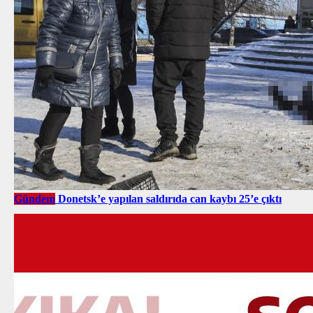
Gündem
Donetsk’e yapılan saldırıda can kaybı 25’e çıktı