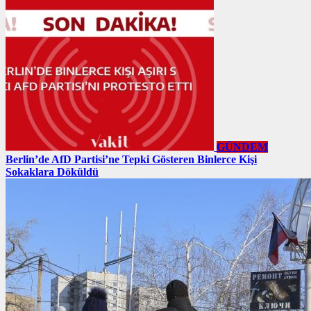
GÜNDEM
Berlin’de AfD Partisi’ne Tepki Gösteren Binlerce Kişi
Sokaklara Döküldü