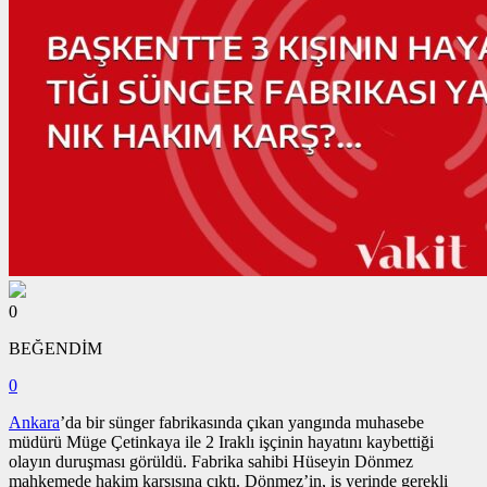
0
BEĞENDİM
0
Ankara
’da bir sünger fabrikasında çıkan yangında muhasebe
müdürü Müge Çetinkaya ile 2 Iraklı işçinin hayatını kaybettiği
olayın duruşması görüldü. Fabrika sahibi Hüseyin Dönmez
mahkemede hakim karşısına çıktı. Dönmez’in, iş yerinde gerekli