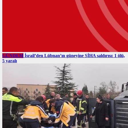
GÜNDEM
İsrail’den Lübnan’ın güneyine SİHA saldırısı: 1 ölü,
5 yaralı