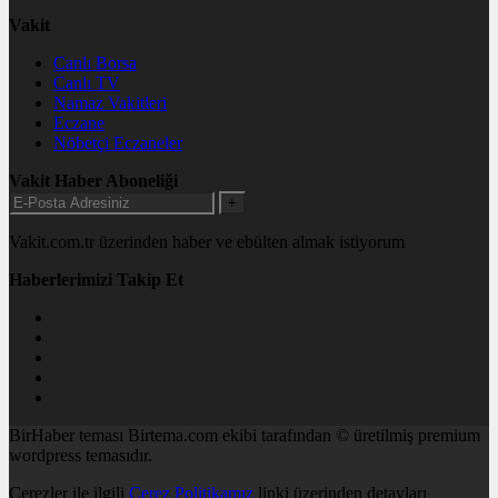
Vakit
Canlı Borsa
Canlı TV
Namaz Vakitleri
Eczane
Nöbetçi Eczaneler
Vakit Haber Aboneliği
+
Vakit.com.tr üzerinden haber ve ebülten almak istiyorum
Haberlerimizi Takip Et
BirHaber teması Birtema.com ekibi tarafından © üretilmiş premium
wordpress temasıdır.
Çerezler ile ilgili
Çerez Politikamız
linki üzerinden detayları