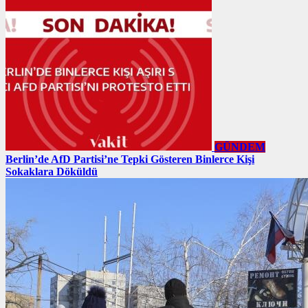
GÜNDEM
Berlin’de AfD Partisi’ne Tepki Gösteren Binlerce Kişi
Sokaklara Döküldü