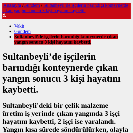
Anasayfa
/
Gündem
/
Sultanbeyli’de işçilerin barındığı konteynerde
çıkan yangın sonucu 3 kişi hayatını kaybetti.
Vakit
Gündem
Sultanbeyli’de işçilerin barındığı konteynerde çıkan
yangın sonucu 3 kişi hayatını kaybetti.
Sultanbeyli’de işçilerin
barındığı konteynerde çıkan
yangın sonucu 3 kişi hayatını
kaybetti.
Sultanbeyli'deki bir çelik malzeme
üretim iş yerinde çıkan yangında 3 işçi
hayatını kaybetti, 2 işçi ise yaralandı.
Yangın kısa sürede söndürülürken, olayla