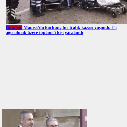
Gündem
Manisa’da korkunç bir trafik kazası yaşandı: 1’i
ağır olmak üzere toplam 5 kişi yaralandı