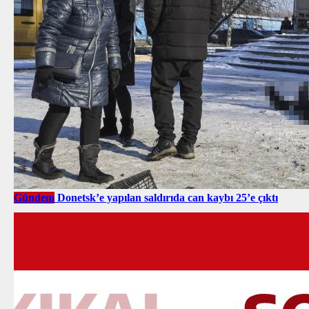
Gündem
Donetsk’e yapılan saldırıda can kaybı 25’e çıktı