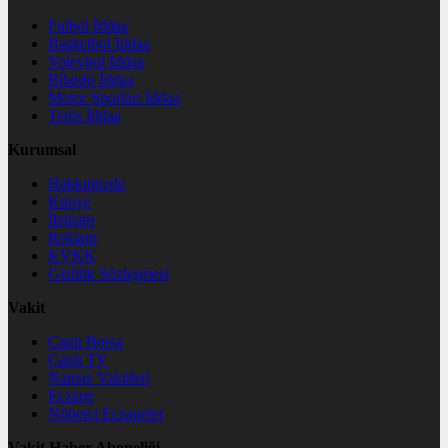
Futbol İddaa
Basketbol İddaa
Voleybol İddaa
Bilardo İddaa
Motor Sporları İddaa
Tenis İddaa
Kurumsal
Hakkımızda
Künye
İletişim
Reklam
KVKK
Gizlilik Sözleşmesi
Vakit
Canlı Borsa
Canlı TV
Namaz Vakitleri
Eczane
Nöbetçi Eczaneler
Vakit Haber Aboneliği