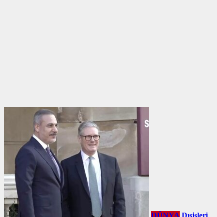
DÜNYA
Dışişleri