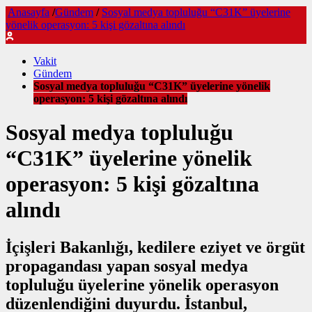
Anasayfa
/
Gündem
/
Sosyal medya topluluğu “C31K” üyelerine
yönelik operasyon: 5 kişi gözaltına alındı
Vakit
Gündem
Sosyal medya topluluğu “C31K” üyelerine yönelik
operasyon: 5 kişi gözaltına alındı
Sosyal medya topluluğu
“C31K” üyelerine yönelik
operasyon: 5 kişi gözaltına
alındı
İçişleri Bakanlığı, kedilere eziyet ve örgüt
propagandası yapan sosyal medya
topluluğu üyelerine yönelik operasyon
düzenlendiğini duyurdu. İstanbul,