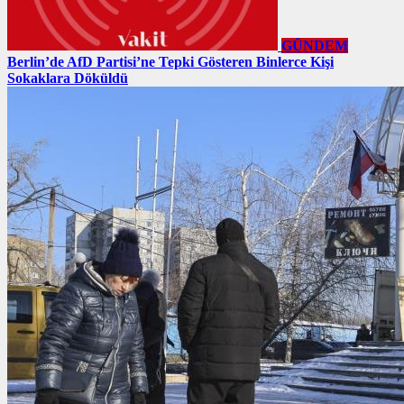
GÜNDEM
Berlin’de AfD Partisi’ne Tepki Gösteren Binlerce Kişi
Sokaklara Döküldü