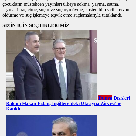
çocukların müstehcen yayınları ülkeye sokma, yayma, satma,
taşıma, ihraç etme, suçlu ve suçluyu övme, kasten bir evcil hayvanı
öldürme ve suç işlemeye teşvik etme suçlamalarıyla tutuklandı.
SİZİN İÇİN SEÇTİKLERİMİZ
Dünya
Dışişleri
Bakanı Hakan Fidan, İngiltere’deki Ukrayna Zirvesi’ne
Katıldı