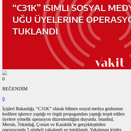
0
BEĞENDİM
0
İçişleri Bakanlığı, “C31K” olarak bilinen sosyal medya grubunun
kedilere işkence yaptığı ve örgüt propagandası yaptığı tespit edilen
üyelere yönelik operasyon düzenlendiğini duyurdu. İstanbul,
Mersin, Tekirdağ, Çorum ve Karabük’te gerçekleştirilen
operasyonda 5 şüpheli yakalandı ve tutuklandı. Yakalanan kişiler,