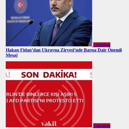
Gündem
Hakan Fidan’dan Ukrayna Zirvesi’nde Barışa Dair Önemli
Mesaj
Gündem