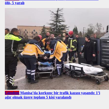
ölü, 5 yaralı
Gündem
Manisa’da korkunç bir trafik kazası yaşandı: 1’i
ağır olmak üzere toplam 5 kişi yaralandı