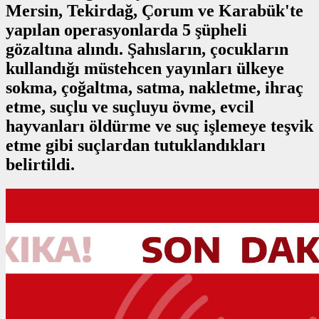
Mersin, Tekirdağ, Çorum ve Karabük'te
yapılan operasyonlarda 5 şüpheli
gözaltına alındı. Şahısların, çocukların
kullandığı müstehcen yayınları ülkeye
sokma, çoğaltma, satma, nakletme, ihraç
etme, suçlu ve suçluyu övme, evcil
hayvanları öldürme ve suç işlemeye teşvik
etme gibi suçlardan tutuklandıkları
belirtildi.