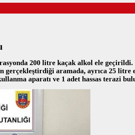
u
asyonda 200 litre kaçak alkol ele geçirildi
 gerçekleştirdiği aramada, ayrıca 25 litre e
 kullanma aparatı ve 1 adet hassas terazi bu