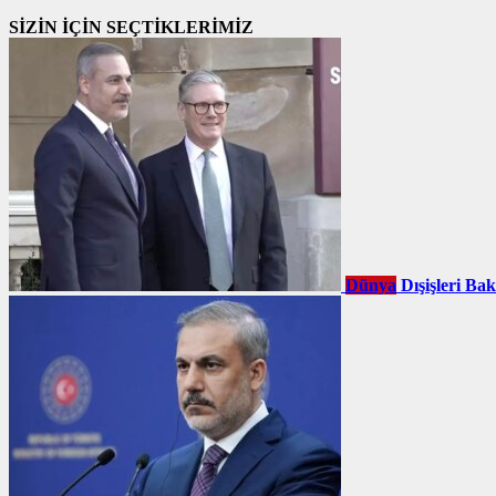
SİZİN İÇİN SEÇTİKLERİMİZ
Dünya
Dışişleri Ba