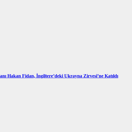
kanı Hakan Fidan, İngiltere’deki Ukrayna Zirvesi’ne Katıldı