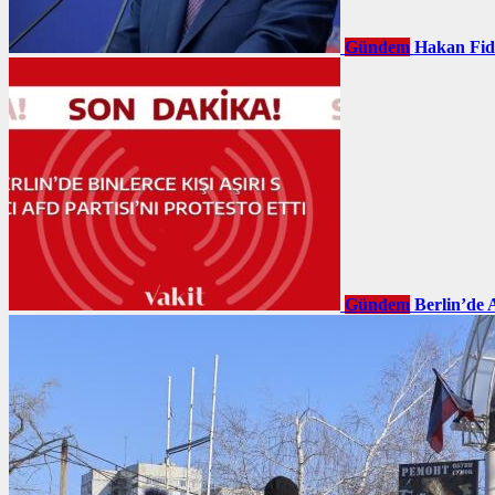
Gündem
Hakan Fid
Gündem
Berlin’de 