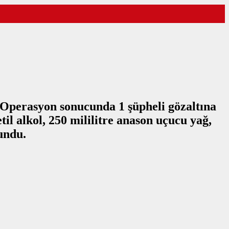
. Operasyon sonucunda 1 şüpheli gözaltına
til alkol, 250 mililitre anason uçucu yağ,
lundu.