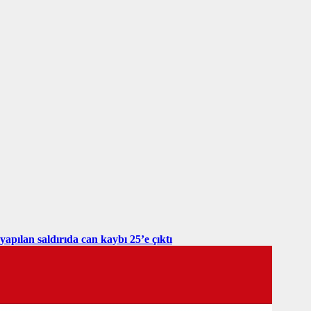
yapılan saldırıda can kaybı 25’e çıktı