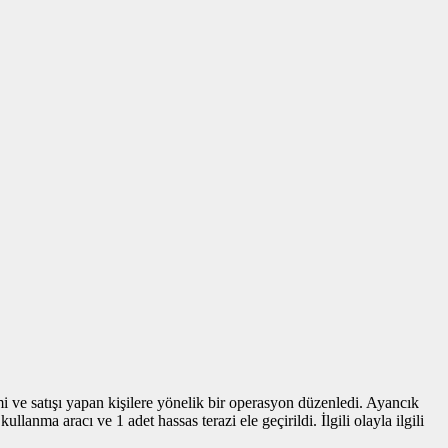
mi ve satışı yapan kişilere yönelik bir operasyon düzenledi. Ayancık
llanma aracı ve 1 adet hassas terazi ele geçirildi. İlgili olayla ilgili