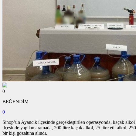
0
BEĞENDİM
0
Sinop’un Ayancık ilçesinde gerçekleştirilen operasyonda, kaçak alkol t
ilçesinde yapılan aramada, 200 litre kaçak alkol, 25 litre etil alkol, 250
bir kişi gözaltına alındı.