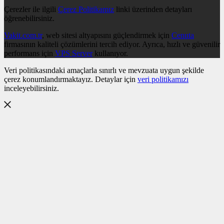
Çerezler ile ilgili
Çerez Politikamız
linki üzerinden detayları
öğrenebilirsiniz.
Vakit.com.tr
, web sitesi altyapısını güçlendirmek için
Cenuta
firmasının kaliteli çözümlerini tercih ediyor. Ayrıca, hızlı ve güvenilir
performans için
VPS Server
kullanıyor.
Veri politikasındaki amaçlarla sınırlı ve mevzuata uygun şekilde
çerez konumlandırmaktayız. Detaylar için
veri politikamızı
inceleyebilirsiniz.