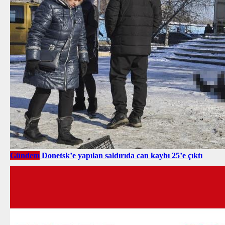
Gündem
Donetsk’e yapılan saldırıda can kaybı 25’e çıktı