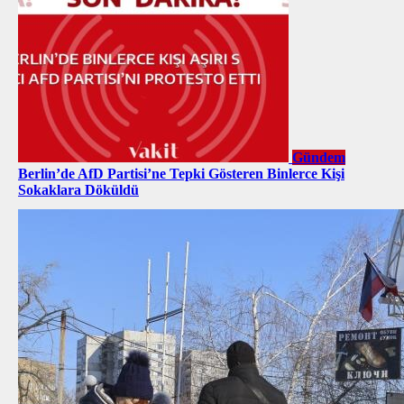
Gündem
Berlin’de AfD Partisi’ne Tepki Gösteren Binlerce Kişi
Sokaklara Döküldü