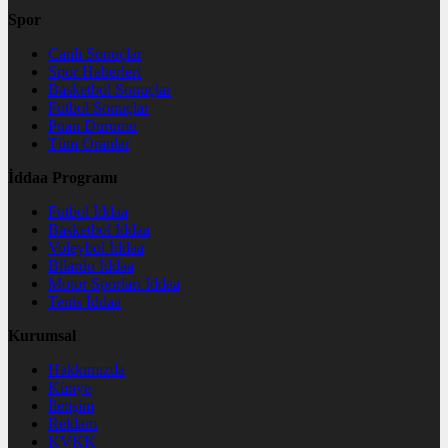
Spor
Canlı Sonuçlar
Spor Haberleri
Basketbol Sonuçlar
Futbol Sonuçlar
Puan Durumu
Tüm Oranlar
İddaa Programı
Futbol İddaa
Basketbol İddaa
Voleybol İddaa
Bilardo İddaa
Motor Sporları İddaa
Tenis İddaa
Kurumsal
Hakkımızda
Künye
İletişim
Reklam
KVKK