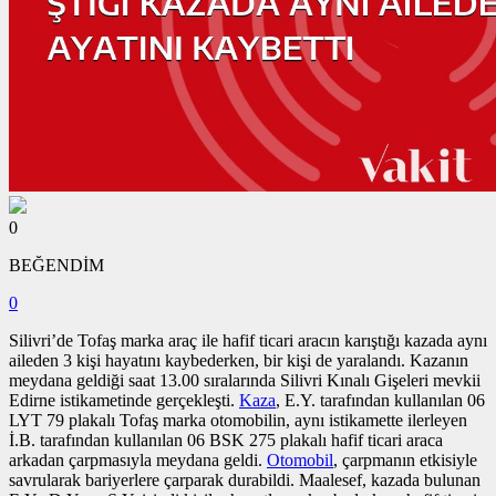
0
BEĞENDİM
0
Silivri’de Tofaş marka araç ile hafif ticari aracın karıştığı kazada aynı
aileden 3 kişi hayatını kaybederken, bir kişi de yaralandı. Kazanın
meydana geldiği saat 13.00 sıralarında Silivri Kınalı Gişeleri mevkii
Edirne istikametinde gerçekleşti.
Kaza
, E.Y. tarafından kullanılan 06
LYT 79 plakalı Tofaş marka otomobilin, aynı istikamette ilerleyen
İ.B. tarafından kullanılan 06 BSK 275 plakalı hafif ticari araca
arkadan çarpmasıyla meydana geldi.
Otomobil
, çarpmanın etkisiyle
savrularak bariyerlere çarparak durabildi. Maalesef, kazada bulunan