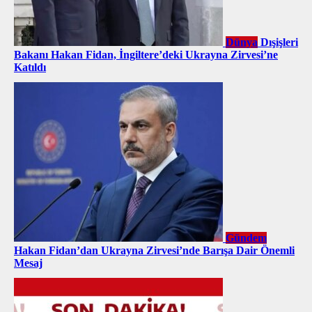
Dünya
Dışişleri
Bakanı Hakan Fidan, İngiltere’deki Ukrayna Zirvesi’ne
Katıldı
Gündem
Hakan Fidan’dan Ukrayna Zirvesi’nde Barışa Dair Önemli
Mesaj