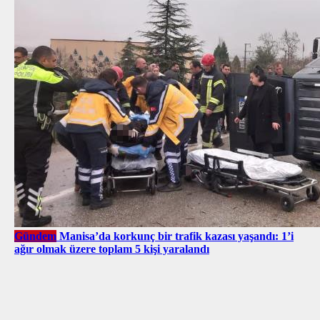
Gündem
Manisa’da korkunç bir trafik kazası yaşandı: 1’i
ağır olmak üzere toplam 5 kişi yaralandı