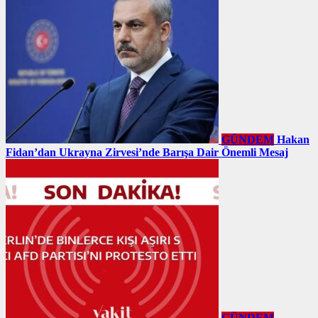
GÜNDEM
Hakan
Fidan’dan Ukrayna Zirvesi’nde Barışa Dair Önemli Mesaj
GÜNDEM