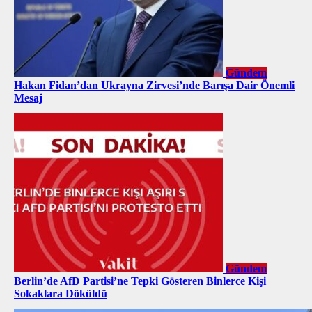
Gündem
Hakan Fidan’dan Ukrayna Zirvesi’nde Barışa Dair Önemli
Mesaj
Gündem
Berlin’de AfD Partisi’ne Tepki Gösteren Binlerce Kişi
Sokaklara Döküldü