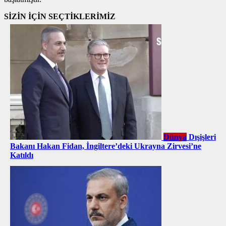
SİZİN İÇİN SEÇTİKLERİMİZ
Dünya
Dışişleri
Bakanı Hakan Fidan, İngiltere’deki Ukrayna Zirvesi’ne
Katıldı