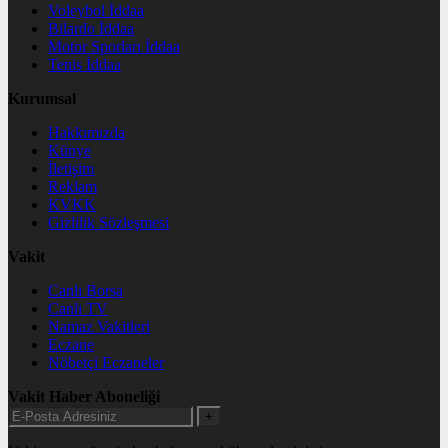
Voleybol İddaa
Bilardo İddaa
Motor Sporları İddaa
Tenis İddaa
Kurumsal
Hakkımızda
Künye
İletişim
Reklam
KVKK
Gizlilik Sözleşmesi
Vakit
Canlı Borsa
Canlı TV
Namaz Vakitleri
Eczane
Nöbetçi Eczaneler
Vakit Haber Aboneliği
+