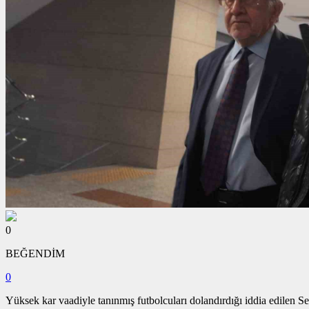
0
BEĞENDİM
0
Yüksek kar vaadiyle tanınmış futbolcuları dolandırdığı iddia edilen S