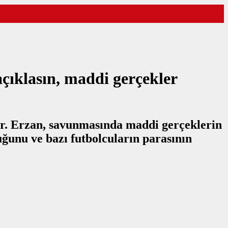
çıklasın, maddi gerçekler
or. Erzan, savunmasında maddi gerçeklerin
uğunu ve bazı futbolcuların parasının