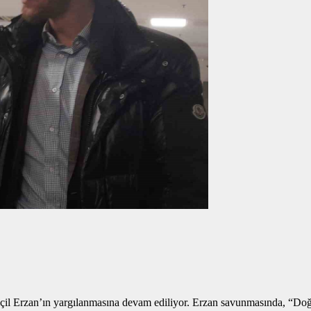
eçil Erzan’ın yargılanmasına devam ediliyor. Erzan savunmasında, “Doğr