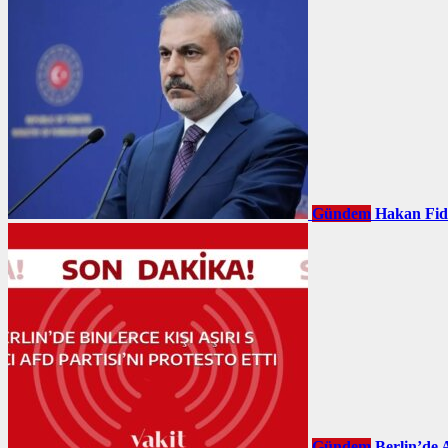
Gündem
Hakan Fid
Gündem
Berlin’de 