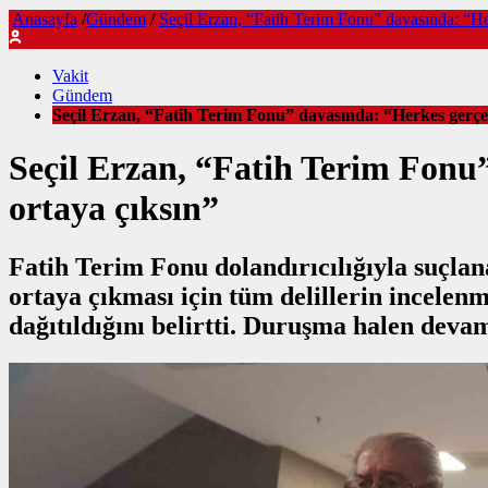
Anasayfa
/
Gündem
/
Seçil Erzan, “Fatih Terim Fonu” davasında: “Her
Vakit
Gündem
Seçil Erzan, “Fatih Terim Fonu” davasında: “Herkes gerçek
Seçil Erzan, “Fatih Terim Fonu”
ortaya çıksın”
Fatih Terim Fonu dolandırıcılığıyla suçla
ortaya çıkması için tüm delillerin incelen
dağıtıldığını belirtti. Duruşma halen deva