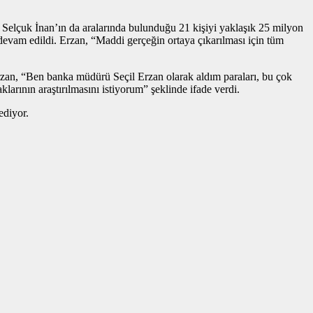
Selçuk İnan’ın da aralarında bulunduğu 21 kişiyi yaklaşık 25 milyon
devam edildi. Erzan, “Maddi gerçeğin ortaya çıkarılması için tüm
zan, “Ben banka müdürü Seçil Erzan olarak aldım paraları, bu çok
ının araştırılmasını istiyorum” şeklinde ifade verdi.
ediyor.