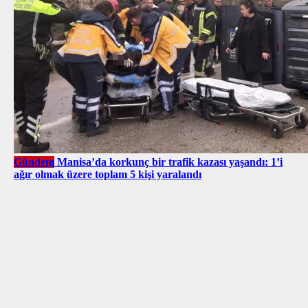
Gündem
Manisa’da korkunç bir trafik kazası yaşandı: 1’i
ağır olmak üzere toplam 5 kişi yaralandı