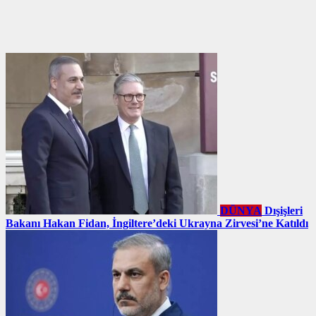
DÜNYA
Dışişleri
Bakanı Hakan Fidan, İngiltere’deki Ukrayna Zirvesi’ne Katıldı