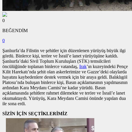
0
BEĞENDİM
0
Şanlıurfa’da Filistin ve şehitler için düzenlenen yürüyüş büyük ilgi
gördü. Binlerce kişi, teröre ve İsrail’e lanet yürüyüşüne katıldı.
Şanlıurfa’daki Sivil Toplum Kuruluşları (STK) temsilcileri
öncülüğünde toplanan binlerce vatandaş,
Irak
’ın kuzeyindeki Pençe
Kilit Harekatı’nda şehit olan askerlerimize ve Gazze’deki olaylarda
hayatını kaybedenlere destek vermek için bir araya geldi. Balıklıgöl
Platosu’nda buluşan binlerce kişi, Basın açıklamasının yapılmasının
ardından Kara Meydanı Camisi’ne kadar yürüdü. Basın
açıklamasında şehitlere rahmet dilemekte ve teröre ve İsrail’e lanet
okumaktaydı. Yürüyüş, Kara Meydanı Camisi önünde yapılan dua
ile sona erdi.
SİZİN İÇİN SEÇTİKLERİMİZ