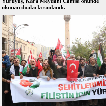
Yürüyüş, Kara Meydanı Camisi önünde
okunan dualarla sonlandı.