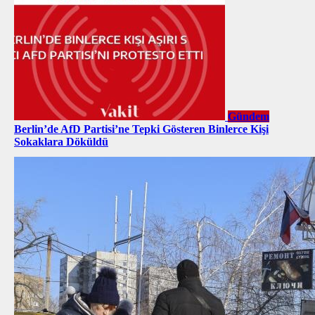
Gündem
Berlin’de AfD Partisi’ne Tepki Gösteren Binlerce Kişi
Sokaklara Döküldü