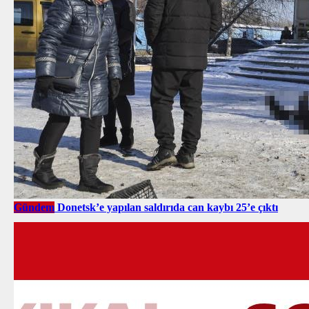
Gündem
Donetsk’e yapılan saldırıda can kaybı 25’e çıktı