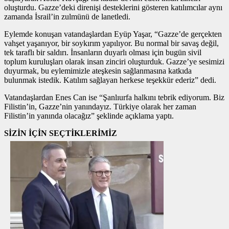
oluşturdu. Gazze’deki direnişi desteklerini gösteren katılımcılar aynı
zamanda İsrail’in zulmünü de lanetledi.
Eylemde konuşan vatandaşlardan Eyüp Yaşar, “Gazze’de gerçekten
vahşet yaşanıyor, bir soykırım yapılıyor. Bu normal bir savaş değil,
tek taraflı bir saldırı. İnsanların duyarlı olması için bugün sivil
toplum kuruluşları olarak insan zinciri oluşturduk. Gazze’ye sesimizi
duyurmak, bu eylemimizle ateşkesin sağlanmasına katkıda
bulunmak istedik. Katılım sağlayan herkese teşekkür ederiz” dedi.
Vatandaşlardan Enes Can ise “Şanlıurfa halkını tebrik ediyorum. Biz
Filistin’in, Gazze’nin yanındayız. Türkiye olarak her zaman
Filistin’in yanında olacağız” şeklinde açıklama yaptı.
SİZİN İÇİN SEÇTİKLERİMİZ