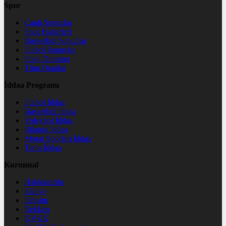
Spor
Canlı Sonuçlar
Spor Haberleri
Basketbol Sonuçlar
Futbol Sonuçlar
Puan Durumu
Tüm Oranlar
İddaa Programı
Futbol İddaa
Basketbol İddaa
Voleybol İddaa
Bilardo İddaa
Motor Sporları İddaa
Tenis İddaa
Kurumsal
Hakkımızda
Künye
İletişim
Reklam
KVKK