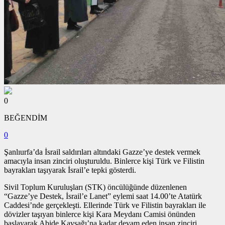
0
BEĞENDİM
0
Şanlıurfa’da İsrail saldırıları altındaki Gazze’ye destek vermek
amacıyla insan zinciri oluşturuldu. Binlerce kişi Türk ve Filistin
bayrakları taşıyarak İsrail’e tepki gösterdi.
Sivil Toplum Kuruluşları (STK) öncülüğünde düzenlenen
“Gazze’ye Destek, İsrail’e Lanet” eylemi saat 14.00’te Atatürk
Caddesi’nde gerçekleşti. Ellerinde Türk ve Filistin bayrakları ile
dövizler taşıyan binlerce kişi Kara Meydanı Camisi önünden
başlayarak Abide Kavşağı’na kadar devam eden insan zinciri