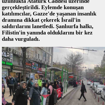
uzunlukta Atatürk Caddesi üzerinde
gerçekleştirildi. Eylemde konuşan
katılımcılar, Gazze'de yaşanan insanlık
dramına dikkat çekerek İsrail'in
saldırılarını lanetledi. Şanlıurfa halkı,
Filistin'in yanında olduklarını bir kez
daha vurguladı.