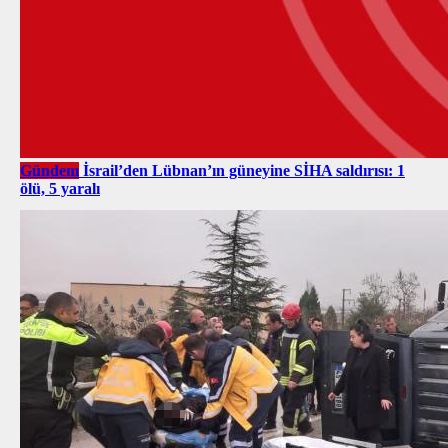
Gündem
İsrail’den Lübnan’ın güneyine SİHA saldırısı: 1
ölü, 5 yaralı