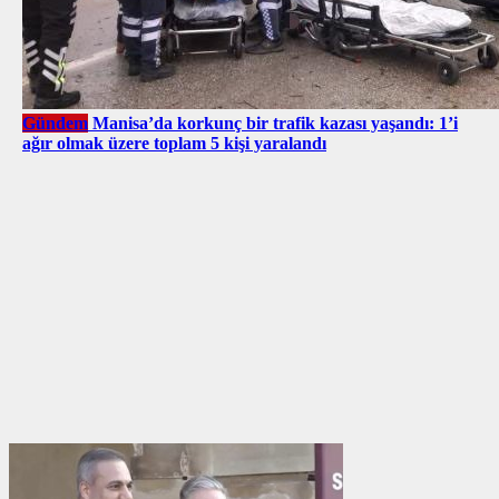
Gündem
Manisa’da korkunç bir trafik kazası yaşandı: 1’i
ağır olmak üzere toplam 5 kişi yaralandı