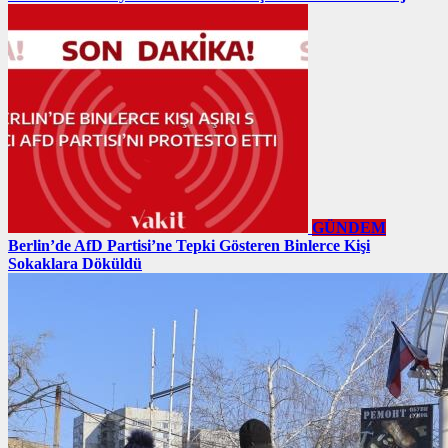
GÜNDEM
Berlin’de AfD Partisi’ne Tepki Gösteren Binlerce Kişi
Sokaklara Döküldü