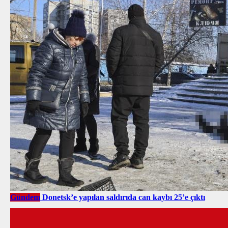
Gündem
Donetsk’e yapılan saldırıda can kaybı 25’e çıktı