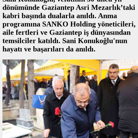
dönümünde Gaziantep Asri Mezarlık’taki
kabri başında dualarla anıldı. Anma
programına SANKO Holding yöneticileri,
aile fertleri ve Gaziantep iş dünyasından
temsilciler katıldı. Sani Konukoğlu'nun
hayatı ve başarıları da anıldı.