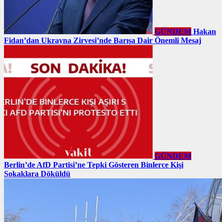
GÜNDEM
Hakan
Fidan’dan Ukrayna Zirvesi’nde Barışa Dair Önemli Mesaj
GÜNDEM
Berlin’de AfD Partisi’ne Tepki Gösteren Binlerce Kişi
Sokaklara Döküldü