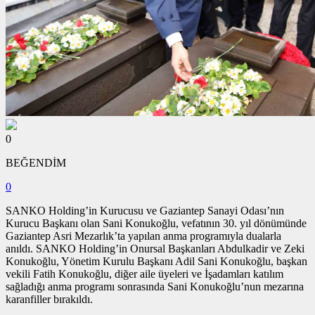
0
BEĞENDİM
0
SANKO Holding’in Kurucusu ve Gaziantep Sanayi Odası’nın
Kurucu Başkanı olan Sani Konukoğlu, vefatının 30. yıl dönümünde
Gaziantep Asri Mezarlık’ta yapılan anma programıyla dualarla
anıldı. SANKO Holding’in Onursal Başkanları Abdulkadir ve Zeki
Konukoğlu, Yönetim Kurulu Başkanı Adil Sani Konukoğlu, başkan
vekili Fatih Konukoğlu, diğer aile üyeleri ve İşadamları katılım
sağladığı anma programı sonrasında Sani Konukoğlu’nun mezarına
karanfiller bırakıldı.