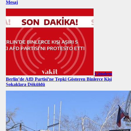
Mesaj
Gündem
Berlin’de AfD Partisi’ne Tepki Gösteren Binlerce Kişi
Sokaklara Döküldü