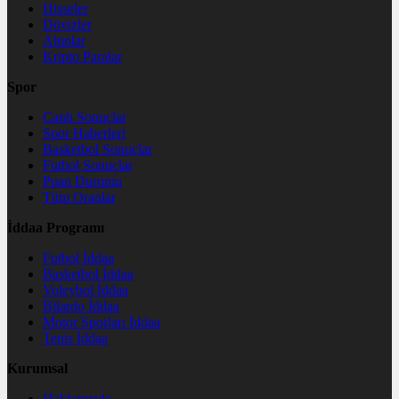
Hisseler
Dövizler
Altınlar
Kripto Paralar
Spor
Canlı Sonuçlar
Spor Haberleri
Basketbol Sonuçlar
Futbol Sonuçlar
Puan Durumu
Tüm Oranlar
İddaa Programı
Futbol İddaa
Basketbol İddaa
Voleybol İddaa
Bilardo İddaa
Motor Sporları İddaa
Tenis İddaa
Kurumsal
Hakkımızda