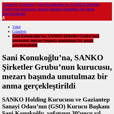
Anasayfa
/
Gündem
/
Sani Konukoğlu’na, SANKO Şirketler
Grubu’nun kurucusu, mezarı başında unutulmaz bir anma
gerçekleştirildi
Vakit
Gündem
Sani Konukoğlu’na, SANKO Şirketler Grubu’nun
kurucusu, mezarı başında unutulmaz bir anma
gerçekleştirildi
Sani Konukoğlu’na, SANKO
Şirketler Grubu’nun kurucusu,
mezarı başında unutulmaz bir
anma gerçekleştirildi
SANKO Holding Kurucusu ve Gaziantep
Sanayi Odası’nın (GSO) Kurucu Başkanı
Sani Konukoğlu, vefatının 30’uncu yıl