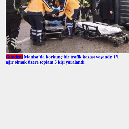
Gündem
Manisa’da korkunç bir trafik kazası yaşandı: 1’i
ağır olmak üzere toplam 5 kişi yaralandı