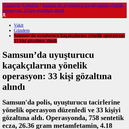
Anasayfa
/
Gündem
/
Samsun’da uyuşturucu kaçakçılarına yönelik
operasyon: 33 kişi gözaltına alındı
Vakit
Gündem
Samsun’da uyuşturucu kaçakçılarına yönelik operasyon:
33 kişi gözaltına alındı
Samsun’da uyuşturucu
kaçakçılarına yönelik
operasyon: 33 kişi gözaltına
alındı
Samsun'da polis, uyuşturucu tacirlerine
yönelik operasyon düzenledi ve 33 kişiyi
gözaltına aldı. Operasyonda, 758 sentetik
ecza, 26.36 gram metamfetamin, 4.18