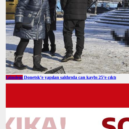
Gündem
Donetsk’e yapılan saldırıda can kaybı 25’e çıktı