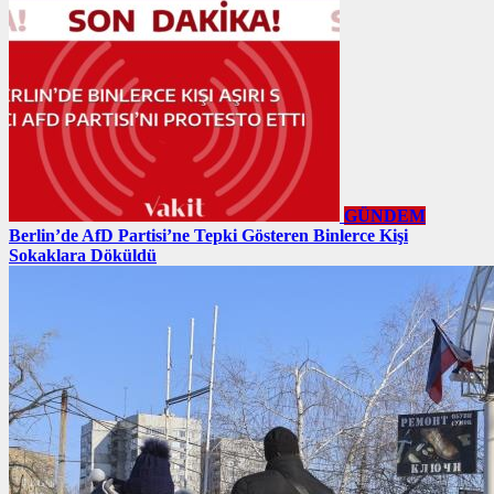
GÜNDEM
Berlin’de AfD Partisi’ne Tepki Gösteren Binlerce Kişi
Sokaklara Döküldü