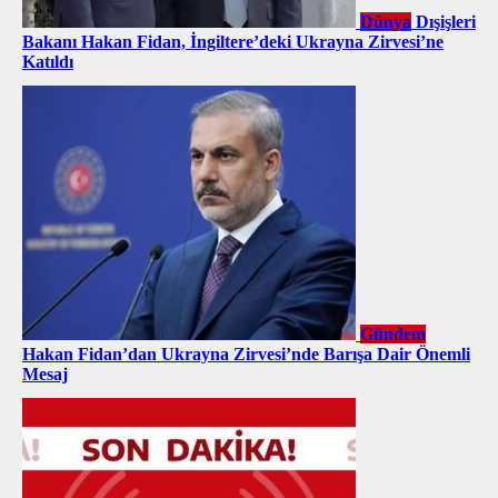
Dünya
Dışişleri
Bakanı Hakan Fidan, İngiltere’deki Ukrayna Zirvesi’ne
Katıldı
Gündem
Hakan Fidan’dan Ukrayna Zirvesi’nde Barışa Dair Önemli
Mesaj