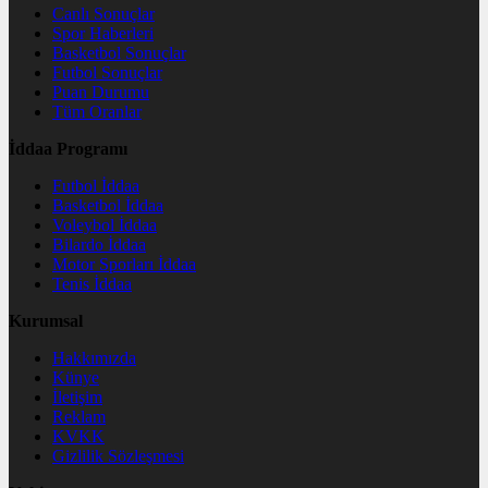
Canlı Sonuçlar
Spor Haberleri
Basketbol Sonuçlar
Futbol Sonuçlar
Puan Durumu
Tüm Oranlar
İddaa Programı
Futbol İddaa
Basketbol İddaa
Voleybol İddaa
Bilardo İddaa
Motor Sporları İddaa
Tenis İddaa
Kurumsal
Hakkımızda
Künye
İletişim
Reklam
KVKK
Gizlilik Sözleşmesi