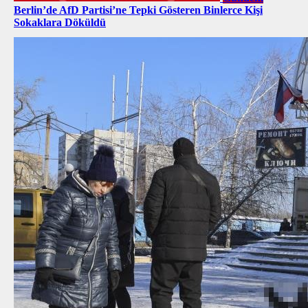
Berlin’de AfD Partisi’ne Tepki Gösteren Binlerce Kişi
Sokaklara Döküldü