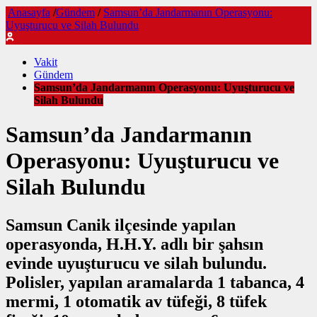
Anasayfa
/
Gündem
/
Samsun’da Jandarmanın Operasyonu:
Uyuşturucu ve Silah Bulundu
Vakit
Gündem
Samsun’da Jandarmanın Operasyonu: Uyuşturucu ve
Silah Bulundu
Samsun’da Jandarmanın
Operasyonu: Uyuşturucu ve
Silah Bulundu
Samsun Canik ilçesinde yapılan
operasyonda, H.H.Y. adlı bir şahsın
evinde uyuşturucu ve silah bulundu.
Polisler, yapılan aramalarda 1 tabanca, 4
mermi, 1 otomatik av tüfeği, 8 tüfek