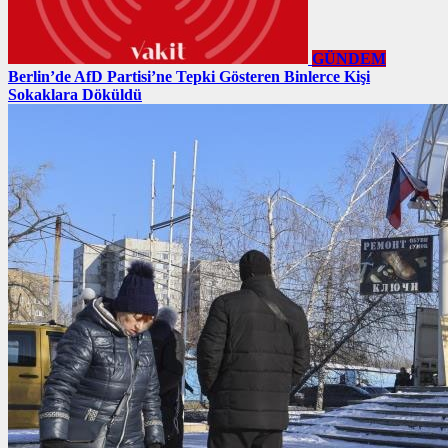
GÜNDEM
Berlin’de AfD Partisi’ne Tepki Gösteren Binlerce Kişi
Sokaklara Döküldü