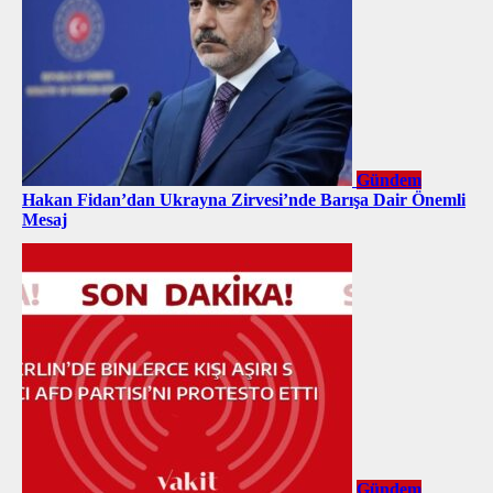
Gündem
Hakan Fidan’dan Ukrayna Zirvesi’nde Barışa Dair Önemli
Mesaj
Gündem