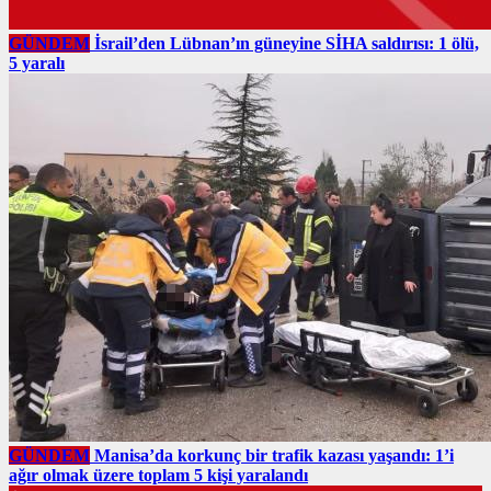
GÜNDEM
İsrail’den Lübnan’ın güneyine SİHA saldırısı: 1 ölü,
5 yaralı
GÜNDEM
Manisa’da korkunç bir trafik kazası yaşandı: 1’i
ağır olmak üzere toplam 5 kişi yaralandı