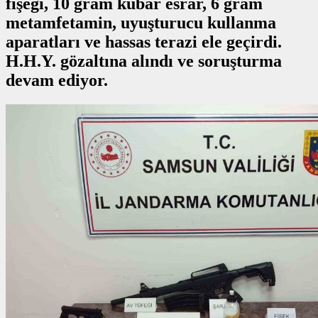
fişeği, 10 gram kubar esrar, 6 gram
metamfetamin, uyuşturucu kullanma
aparatları ve hassas terazi ele geçirdi.
H.H.Y. gözaltına alındı ve soruşturma
devam ediyor.