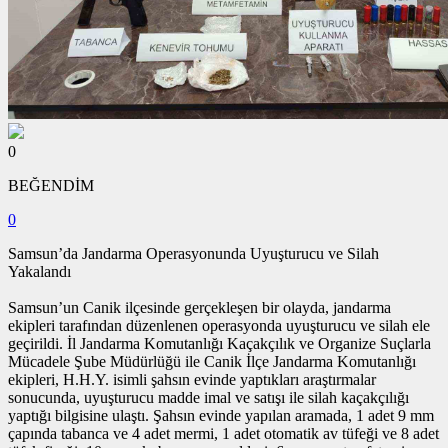
0
BEĞENDİM
0
Samsun’da Jandarma Operasyonunda Uyuşturucu ve Silah
Yakalandı
Samsun’un Canik ilçesinde gerçekleşen bir olayda, jandarma
ekipleri tarafından düzenlenen operasyonda uyuşturucu ve silah ele
geçirildi. İl Jandarma Komutanlığı Kaçakçılık ve Organize Suçlarla
Mücadele Şube Müdürlüğü ile Canik İlçe Jandarma Komutanlığı
ekipleri, H.H.Y. isimli şahsın evinde yaptıkları araştırmalar
sonucunda, uyuşturucu madde imal ve satışı ile silah kaçakçılığı
yaptığı bilgisine ulaştı. Şahsın evinde yapılan aramada, 1 adet 9 mm
çapında tabanca ve 4 adet mermi, 1 adet otomatik av tüfeği ve 8 adet