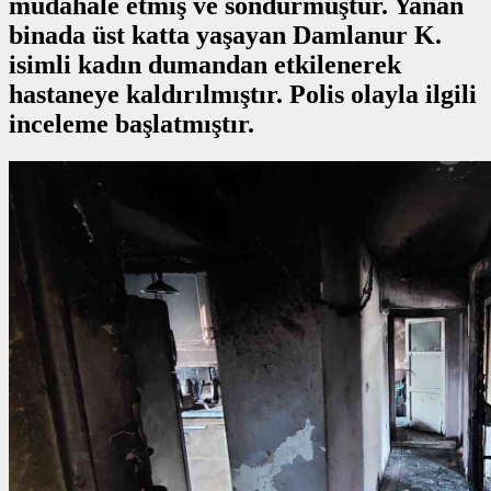
müdahale etmiş ve söndürmüştür. Yanan
binada üst katta yaşayan Damlanur K.
isimli kadın dumandan etkilenerek
hastaneye kaldırılmıştır. Polis olayla ilgili
inceleme başlatmıştır.