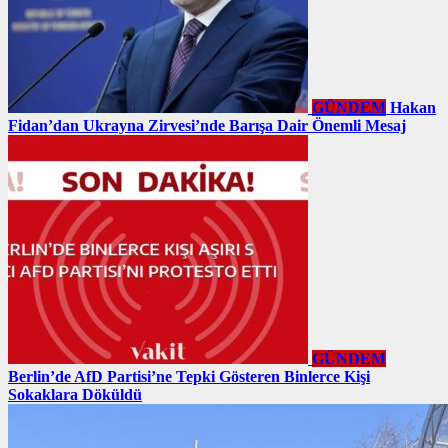
GÜNDEM
Hakan
Fidan’dan Ukrayna Zirvesi’nde Barışa Dair Önemli Mesaj
GÜNDEM
Berlin’de AfD Partisi’ne Tepki Gösteren Binlerce Kişi
Sokaklara Döküldü