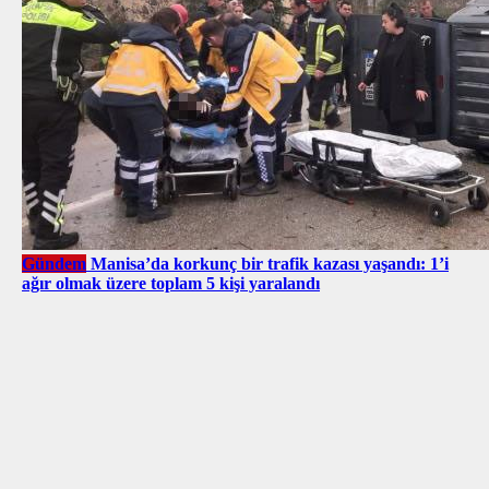
Gündem
Manisa’da korkunç bir trafik kazası yaşandı: 1’i
ağır olmak üzere toplam 5 kişi yaralandı