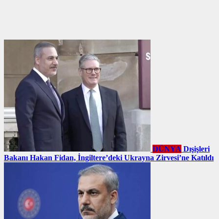
DÜNYA
Dışişleri
Bakanı Hakan Fidan, İngiltere’deki Ukrayna Zirvesi’ne Katıldı