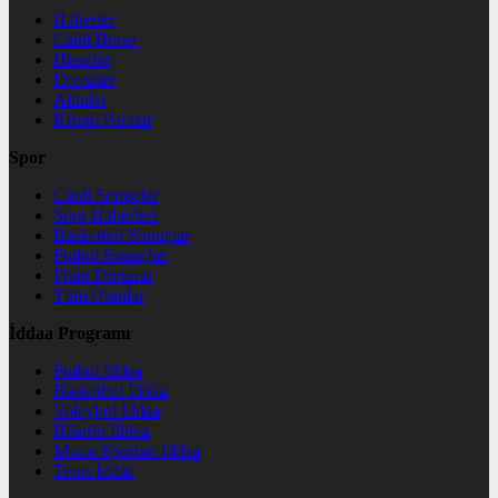
Haberler
Canlı Borsa
Hisseler
Dövizler
Altınlar
Kripto Paralar
Spor
Canlı Sonuçlar
Spor Haberleri
Basketbol Sonuçlar
Futbol Sonuçlar
Puan Durumu
Tüm Oranlar
İddaa Programı
Futbol İddaa
Basketbol İddaa
Voleybol İddaa
Bilardo İddaa
Motor Sporları İddaa
Tenis İddaa