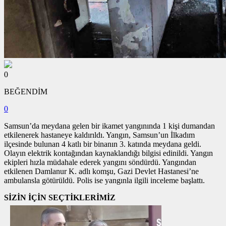
0
BEĞENDİM
0
Samsun’da meydana gelen bir ikamet yangınında 1 kişi dumandan
etkilenerek hastaneye kaldırıldı. Yangın, Samsun’un İlkadım
ilçesinde bulunan 4 katlı bir binanın 3. katında meydana geldi.
Olayın elektrik kontağından kaynaklandığı bilgisi edinildi. Yangın
ekipleri hızla müdahale ederek yangını söndürdü. Yangından
etkilenen Damlanur K. adlı komşu, Gazi Devlet Hastanesi’ne
ambulansla götürüldü. Polis ise yangınla ilgili inceleme başlattı.
SİZİN İÇİN SEÇTİKLERİMİZ