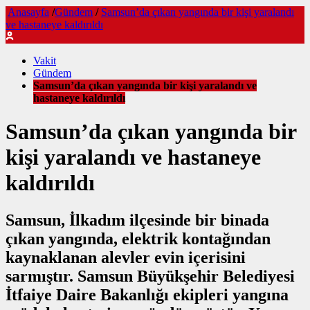
Anasayfa
/
Gündem
/
Samsun’da çıkan yangında bir kişi yaralandı
ve hastaneye kaldırıldı
Vakit
Gündem
Samsun’da çıkan yangında bir kişi yaralandı ve
hastaneye kaldırıldı
Samsun’da çıkan yangında bir
kişi yaralandı ve hastaneye
kaldırıldı
Samsun, İlkadım ilçesinde bir binada
çıkan yangında, elektrik kontağından
kaynaklanan alevler evin içerisini
sarmıştır. Samsun Büyükşehir Belediyesi
İtfaiye Daire Bakanlığı ekipleri yangına