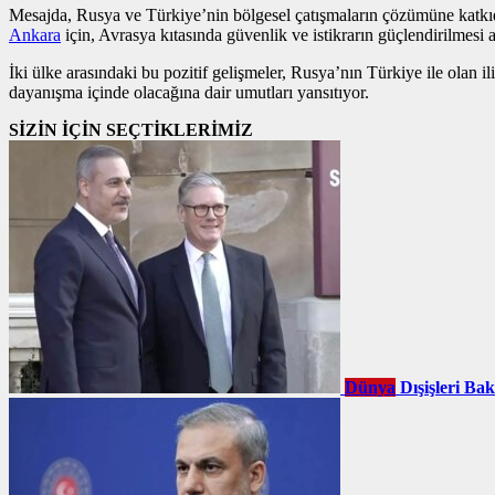
Mesajda, Rusya ve Türkiye’nin bölgesel çatışmaların çözümüne katkıda 
Ankara
için, Avrasya kıtasında güvenlik ve istikrarın güçlendirilmesi a
İki ülke arasındaki bu pozitif gelişmeler, Rusya’nın Türkiye ile olan i
dayanışma içinde olacağına dair umutları yansıtıyor.
SİZİN İÇİN SEÇTİKLERİMİZ
Dünya
Dışişleri Ba