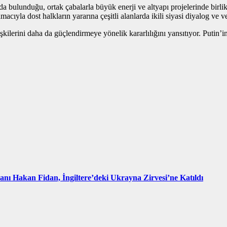
bulunduğu, ortak çabalarla büyük enerji ve altyapı projelerinde birlikte
macıyla dost halkların yararına çeşitli alanlarda ikili siyasi diyalog ve 
lişkilerini daha da güçlendirmeye yönelik kararlılığını yansıtıyor. Putin
kanı Hakan Fidan, İngiltere’deki Ukrayna Zirvesi’ne Katıldı