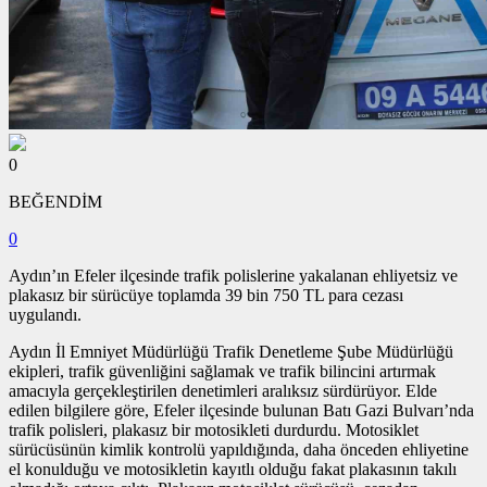
0
BEĞENDİM
0
Aydın’ın Efeler ilçesinde trafik polislerine yakalanan ehliyetsiz ve
plakasız bir sürücüye toplamda 39 bin 750 TL para cezası
uygulandı.
Aydın İl Emniyet Müdürlüğü Trafik Denetleme Şube Müdürlüğü
ekipleri, trafik güvenliğini sağlamak ve trafik bilincini artırmak
amacıyla gerçekleştirilen denetimleri aralıksız sürdürüyor. Elde
edilen bilgilere göre, Efeler ilçesinde bulunan Batı Gazi Bulvarı’nda
trafik polisleri, plakasız bir motosikleti durdurdu. Motosiklet
sürücüsünün kimlik kontrolü yapıldığında, daha önceden ehliyetine
el konulduğu ve motosikletin kayıtlı olduğu fakat plakasının takılı