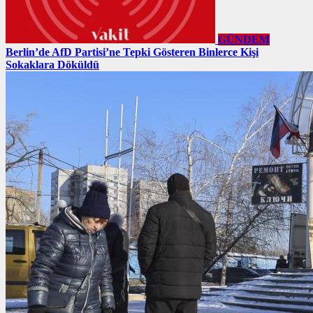
GÜNDEM
Berlin’de AfD Partisi’ne Tepki Gösteren Binlerce Kişi
Sokaklara Döküldü