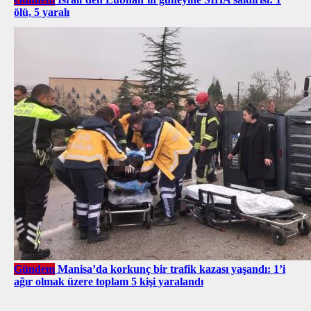
ölü, 5 yaralı
Gündem
Manisa’da korkunç bir trafik kazası yaşandı: 1’i
ağır olmak üzere toplam 5 kişi yaralandı