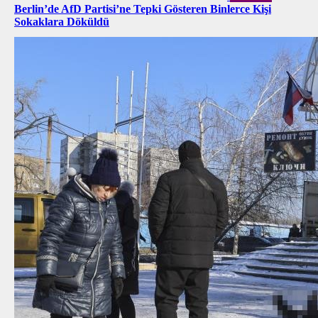
Berlin’de AfD Partisi’ne Tepki Gösteren Binlerce Kişi
Sokaklara Döküldü