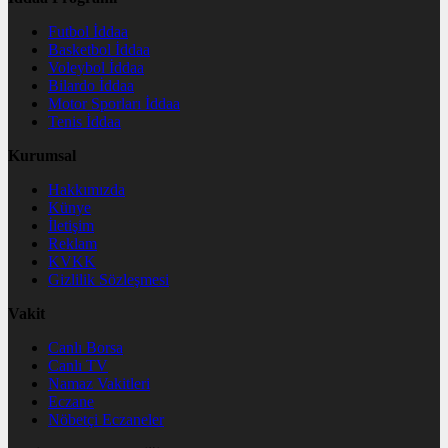
Futbol İddaa
Basketbol İddaa
Voleybol İddaa
Bilardo İddaa
Motor Sporları İddaa
Tenis İddaa
Kurumsal
Hakkımızda
Künye
İletişim
Reklam
KVKK
Gizlilik Sözleşmesi
Vakit
Canlı Borsa
Canlı TV
Namaz Vakitleri
Eczane
Nöbetçi Eczaneler