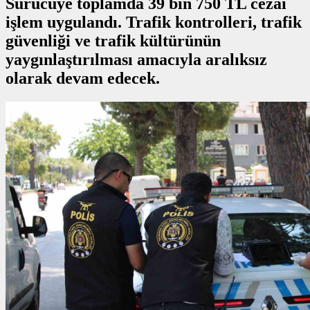
Sürücüye toplamda 39 bin 750 TL cezai
işlem uygulandı. Trafik kontrolleri, trafik
güvenliği ve trafik kültürünün
yaygınlaştırılması amacıyla aralıksız
olarak devam edecek.