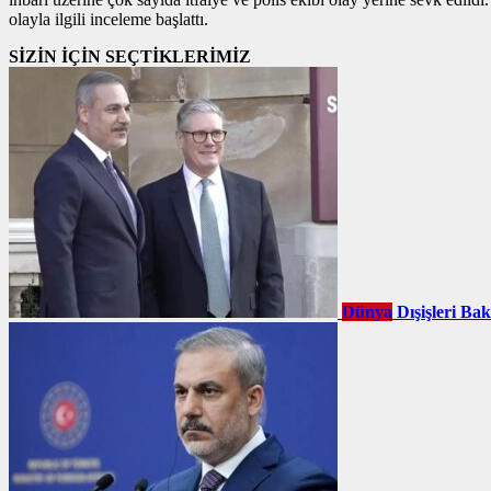
olayla ilgili inceleme başlattı.
SİZİN İÇİN SEÇTİKLERİMİZ
Dünya
Dışişleri Ba