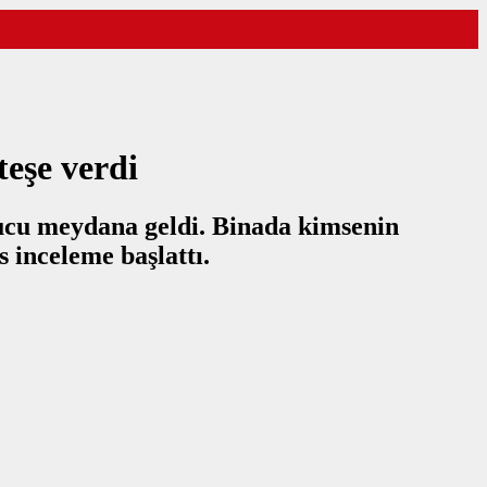
teşe verdi
nucu meydana geldi. Binada kimsenin
s inceleme başlattı.