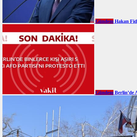
Gündem
Hakan Fid
Gündem
Berlin’de 