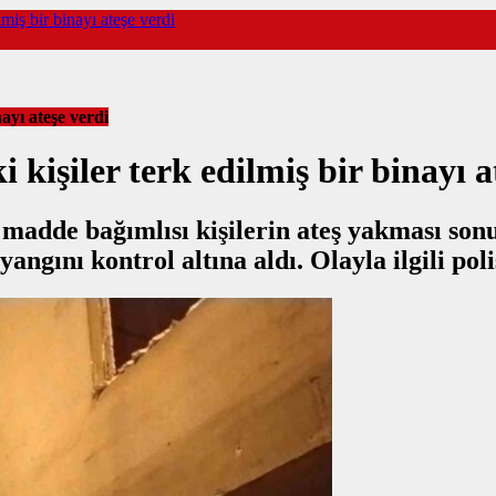
lmiş bir binayı ateşe verdi
ayı ateşe verdi
 kişiler terk edilmiş bir binayı a
 madde bağımlısı kişilerin ateş yakması so
angını kontrol altına aldı. Olayla ilgili poli