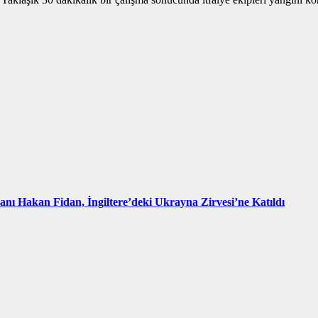
kanı Hakan Fidan, İngiltere’deki Ukrayna Zirvesi’ne Katıldı