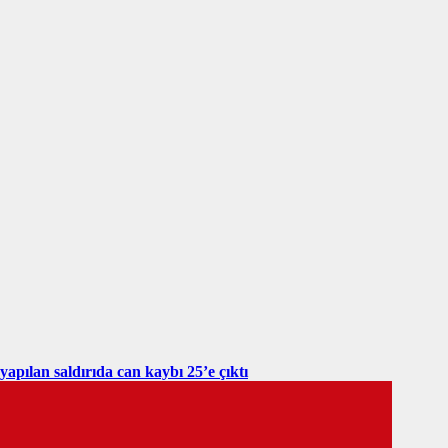
yapılan saldırıda can kaybı 25’e çıktı