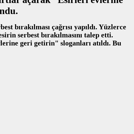
undu.
est bırakılması çağrısı yapıldı. Yüzlerce
esirin serbest bırakılmasını talep etti.
erine geri getirin" sloganları atıldı. Bu