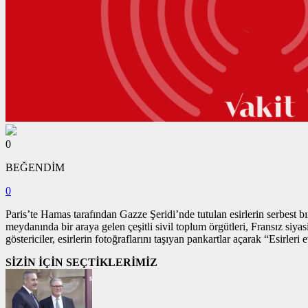
0
BEĞENDİM
0
Paris’te Hamas tarafından Gazze Şeridi’nde tutulan esirlerin serbest bı
meydanında bir araya gelen çeşitli sivil toplum örgütleri, Fransız siyas
göstericiler, esirlerin fotoğraflarını taşıyan pankartlar açarak “Esirler
SİZİN İÇİN SEÇTİKLERİMİZ