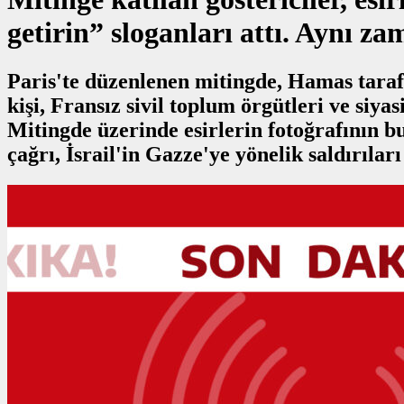
getirin” sloganları attı. Aynı z
Paris'te düzenlenen mitingde, Hamas tarafı
kişi, Fransız sivil toplum örgütleri ve siyas
Mitingde üzerinde esirlerin fotoğrafının bu
çağrı, İsrail'in Gazze'ye yönelik saldırılar