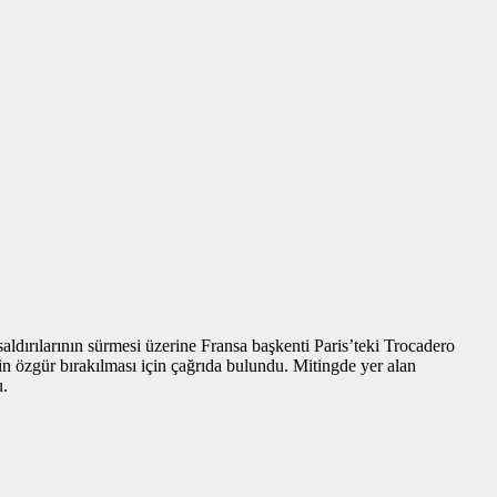
saldırılarının sürmesi üzerine Fransa başkenti Paris’teki Trocadero
sirin özgür bırakılması için çağrıda bulundu. Mitingde yer alan
u.