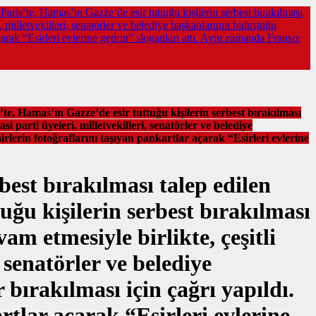
Paris’te, Hamas’ın Gazze’de esir tuttuğu kişilerin serbest bırakılması
ri, milletvekilleri, senatörler ve belediye başkanlarının buluştuğu
çarak “Esirleri evlerine getirin” sloganları attı. Aynı zamanda Fransız
te, Hamas’ın Gazze’de esir tuttuğu kişilerin serbest bırakılması
asi parti üyeleri, milletvekilleri, senatörler ve belediye
irlerin fotoğraflarını taşıyan pankartlar açarak “Esirleri evlerine
best bırakılması talep edilen
uğu kişilerin serbest bırakılması
vam etmesiyle birlikte, çeşitli
, senatörler ve belediye
bırakılması için çağrı yapıldı.
artlar açarak “Esirleri evlerine