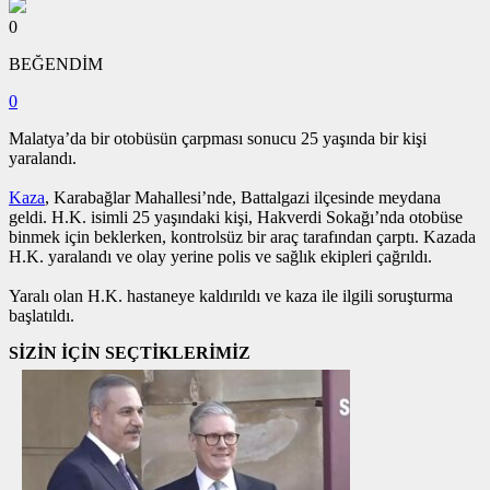
0
BEĞENDİM
0
Malatya’da bir otobüsün çarpması sonucu 25 yaşında bir kişi
yaralandı.
Kaza
, Karabağlar Mahallesi’nde, Battalgazi ilçesinde meydana
geldi. H.K. isimli 25 yaşındaki kişi, Hakverdi Sokağı’nda otobüse
binmek için beklerken, kontrolsüz bir araç tarafından çarptı. Kazada
H.K. yaralandı ve olay yerine polis ve sağlık ekipleri çağrıldı.
Yaralı olan H.K. hastaneye kaldırıldı ve kaza ile ilgili soruşturma
başlatıldı.
SİZİN İÇİN SEÇTİKLERİMİZ