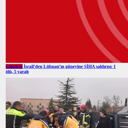
Gündem
İsrail’den Lübnan’ın güneyine SİHA saldırısı: 1
ölü, 5 yaralı