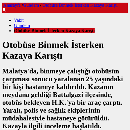
Anasayfa
/
Gündem
/
Otobüse Binmek İsterken Kazaya Karıştı
Vakit
Gündem
Otobüse Binmek İsterken Kazaya Karıştı
Otobüse Binmek İsterken
Kazaya Karıştı
Malatya'da, binmeye çalıştığı otobüsün
çarpması sonucu yaralanan 25 yaşındaki
bir kişi hastaneye kaldırıldı. Kazanın
meydana geldiği Battalgazi ilçesinde,
otobüs bekleyen H.K.'ya bir araç çarptı.
Yaralı, polis ve sağlık ekiplerinin
müdahalesiyle hastaneye götürüldü.
Kazayla ilgili inceleme başlatıldı.