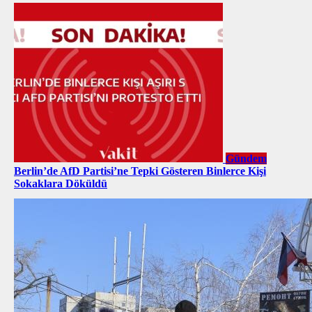
Gündem
Berlin’de AfD Partisi’ne Tepki Gösteren Binlerce Kişi
Sokaklara Döküldü