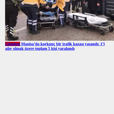
Gündem
Manisa’da korkunç bir trafik kazası yaşandı: 1’i
ağır olmak üzere toplam 5 kişi yaralandı