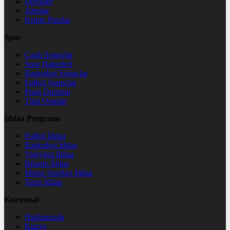
Dövizler
Altınlar
Kripto Paralar
Spor
Canlı Sonuçlar
Spor Haberleri
Basketbol Sonuçlar
Futbol Sonuçlar
Puan Durumu
Tüm Oranlar
İddaa Programı
Futbol İddaa
Basketbol İddaa
Voleybol İddaa
Bilardo İddaa
Motor Sporları İddaa
Tenis İddaa
Kurumsal
Hakkımızda
Künye