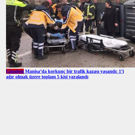
Gündem
Manisa’da korkunç bir trafik kazası yaşandı: 1’i
ağır olmak üzere toplam 5 kişi yaralandı