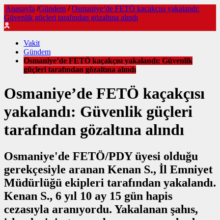
Anasayfa
/
Gündem
/
Osmaniye’de FETÖ kaçakçısı yakalandı:
Güvenlik güçleri tarafından gözaltına alındı
Vakit
Gündem
Osmaniye’de FETÖ kaçakçısı yakalandı: Güvenlik
güçleri tarafından gözaltına alındı
Osmaniye’de FETÖ kaçakçısı
yakalandı: Güvenlik güçleri
tarafından gözaltına alındı
Osmaniye'de FETÖ/PDY üyesi olduğu
gerekçesiyle aranan Kenan S., İl Emniyet
Müdürlüğü ekipleri tarafından yakalandı.
Kenan S., 6 yıl 10 ay 15 gün hapis
cezasıyla aranıyordu. Yakalanan şahıs,