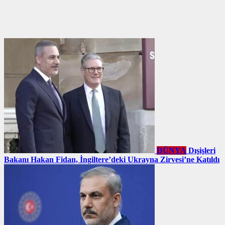
DÜNYA
Dışişleri
Bakanı Hakan Fidan, İngiltere’deki Ukrayna Zirvesi’ne Katıldı