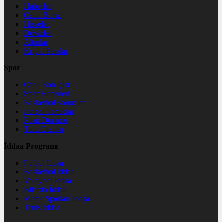
Haberler
Canlı Borsa
Hisseler
Dövizler
Altınlar
Kripto Paralar
Spor
Canlı Sonuçlar
Spor Haberleri
Basketbol Sonuçlar
Futbol Sonuçlar
Puan Durumu
Tüm Oranlar
İddaa Programı
Futbol İddaa
Basketbol İddaa
Voleybol İddaa
Bilardo İddaa
Motor Sporları İddaa
Tenis İddaa