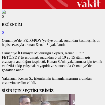
0
BEĞENDİM
0
Osmaniye’de, FETÖ/PDY’ye üye olmak suçundan kesinleşmiş bir
hapis cezasıyla aranan Kenan S. yakalandı.
Osmaniye İl Emniyet Müdürlüğü ekipleri, Kenan S.’nin
FETÖ/PDY üyesi olmak suçundan 6 yıl 10 ay 15 gün hapis
cezasıyla arandığını tespit etti. Kenan S.’nin yakalanması için teknik
ve fiziki takip çalışmaları yapıldı ve sonucunda Osmaniye’de
gözaltına alındı.
Yakalanan Kenan S., işlemlerinin tamamlanmasının ardından
cezaevine teslim edildi.
SİZİN İÇİN SEÇTİKLERİMİZ