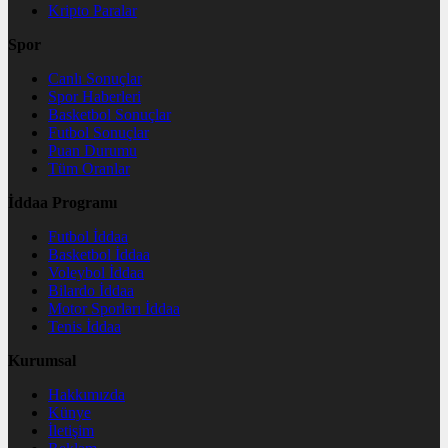
Kripto Paralar
Spor
Canlı Sonuçlar
Spor Haberleri
Basketbol Sonuçlar
Futbol Sonuçlar
Puan Durumu
Tüm Oranlar
İddaa Programı
Futbol İddaa
Basketbol İddaa
Voleybol İddaa
Bilardo İddaa
Motor Sporları İddaa
Tenis İddaa
Kurumsal
Hakkımızda
Künye
İletişim