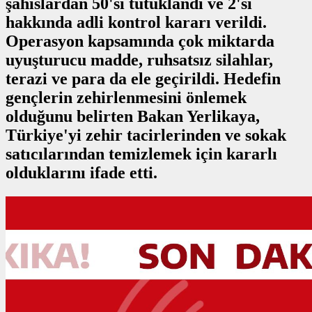
şahıslardan 50'si tutuklandı ve 2'si
hakkında adli kontrol kararı verildi.
Operasyon kapsamında çok miktarda
uyuşturucu madde, ruhsatsız silahlar,
terazi ve para da ele geçirildi. Hedefin
gençlerin zehirlenmesini önlemek
olduğunu belirten Bakan Yerlikaya,
Türkiye'yi zehir tacirlerinden ve sokak
satıcılarından temizlemek için kararlı
olduklarını ifade etti.