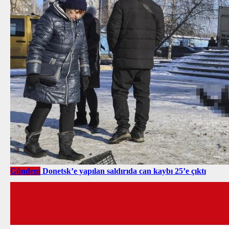
Gündem
Donetsk’e yapılan saldırıda can kaybı 25’e çıktı