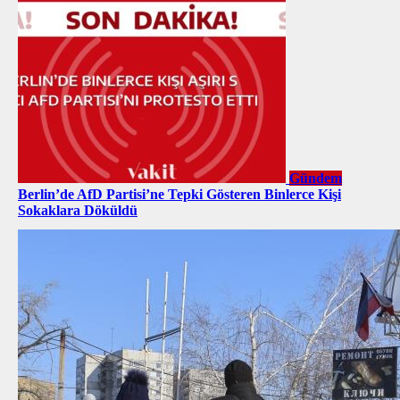
Gündem
Berlin’de AfD Partisi’ne Tepki Gösteren Binlerce Kişi
Sokaklara Döküldü