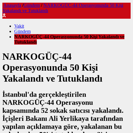
Anasayfa
/
Gündem
/
NARKOGÜÇ-44 Operasyonunda 50 Kişi
Yakalandı ve Tutuklandı
Vakit
Gündem
NARKOGÜÇ-44 Operasyonunda 50 Kişi Yakalandı ve
Tutuklandı
NARKOGÜÇ-44
Operasyonunda 50 Kişi
Yakalandı ve Tutuklandı
İstanbul'da gerçekleştirilen
NARKOGÜÇ-44 Operasyonu
kapsamında 52 sokak satıcısı yakalandı.
İçişleri Bakanı Ali Yerlikaya tarafından
yapılan açıklamaya göre, yakalanan bu