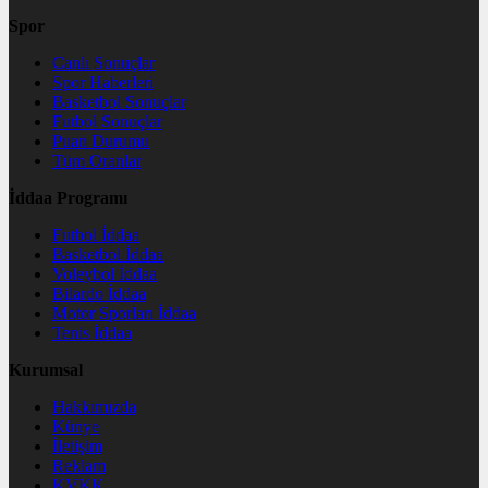
Spor
Canlı Sonuçlar
Spor Haberleri
Basketbol Sonuçlar
Futbol Sonuçlar
Puan Durumu
Tüm Oranlar
İddaa Programı
Futbol İddaa
Basketbol İddaa
Voleybol İddaa
Bilardo İddaa
Motor Sporları İddaa
Tenis İddaa
Kurumsal
Hakkımızda
Künye
İletişim
Reklam
KVKK