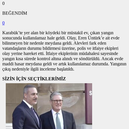
0
BEĞENDİM
0
Karabük’te yer alan bir köydeki bir müstakil ev, çıkan yangın
sonucunda kullanılamaz hale geldi. Olay, Eren Üntürk’e ait evde
bilinmeyen bir nedenle meydana geldi. Alevleri fark eden
vatandaşların durumu bildirmesi üzerine, polis ve itfaiye ekipleri
olay yerine hareket etti. İtfaiye ekiplerinin müdahalesi sayesinde
yangın kısa sürede kontrol altına alındı ve söndürüldü. Ancak evde
maddi hasar meydana geldi ve artık kullanılamaz durumda. Yangının
çıkış nedeniyle ilgili inceleme başlatıldı.
SİZİN İÇİN SEÇTİKLERİMİZ