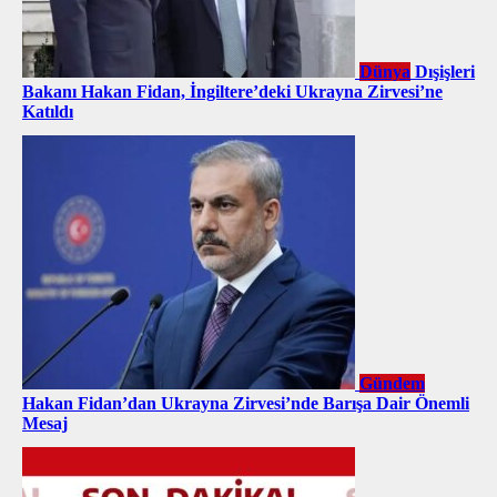
Dünya
Dışişleri
Bakanı Hakan Fidan, İngiltere’deki Ukrayna Zirvesi’ne
Katıldı
Gündem
Hakan Fidan’dan Ukrayna Zirvesi’nde Barışa Dair Önemli
Mesaj