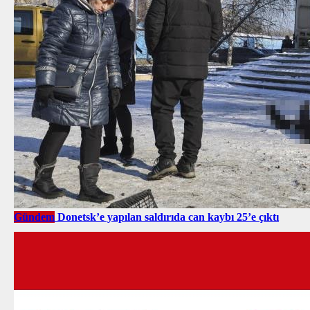
Gündem
Donetsk’e yapılan saldırıda can kaybı 25’e çıktı