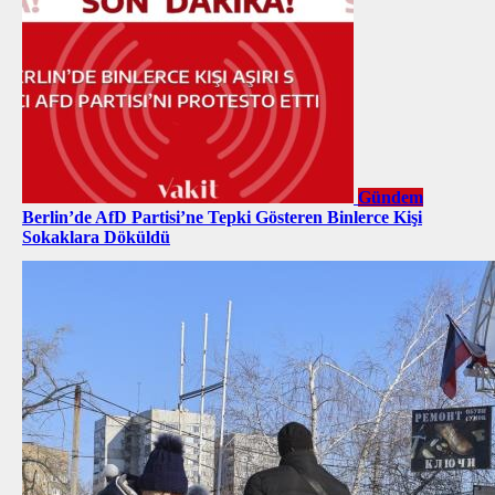
Gündem
Berlin’de AfD Partisi’ne Tepki Gösteren Binlerce Kişi
Sokaklara Döküldü