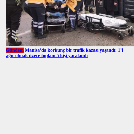
Gündem
Manisa’da korkunç bir trafik kazası yaşandı: 1’i
ağır olmak üzere toplam 5 kişi yaralandı