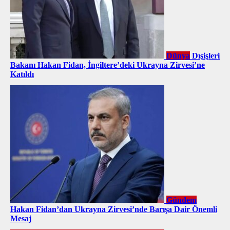
Dünya
Dışişleri
Bakanı Hakan Fidan, İngiltere’deki Ukrayna Zirvesi’ne
Katıldı
Gündem
Hakan Fidan’dan Ukrayna Zirvesi’nde Barışa Dair Önemli
Mesaj