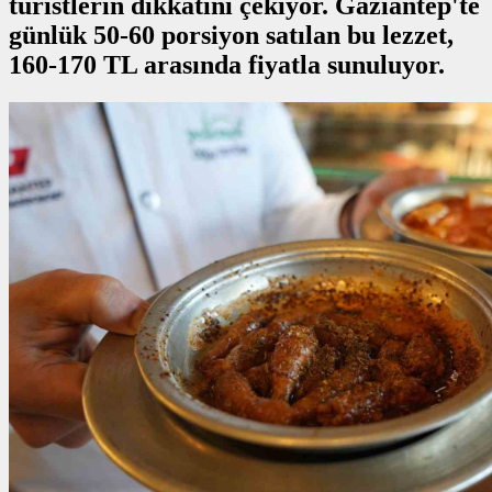
turistlerin dikkatini çekiyor. Gaziantep'te
günlük 50-60 porsiyon satılan bu lezzet,
160-170 TL arasında fiyatla sunuluyor.