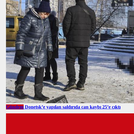
Gündem
Donetsk’e yapılan saldırıda can kaybı 25’e çıktı