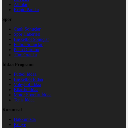
Altınlar
Kripto Paralar
Spor
Canlı Sonuçlar
Spor Haberleri
Basketbol Sonuçlar
Futbol Sonuçlar
Puan Durumu
Tüm Oranlar
İddaa Programı
Futbol İddaa
Basketbol İddaa
Voleybol İddaa
Bilardo İddaa
Motor Sporları İddaa
Tenis İddaa
Kurumsal
Hakkımızda
Künye