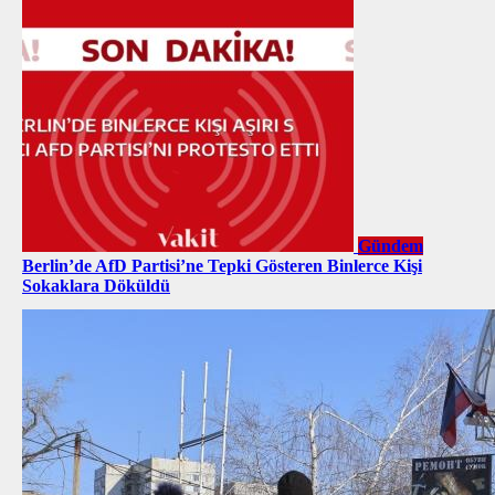
Gündem
Berlin’de AfD Partisi’ne Tepki Gösteren Binlerce Kişi
Sokaklara Döküldü