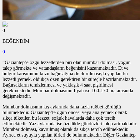
0
BEĞENDİM
0
“Gaziantep’e özgü lezzetlerden biri olan mumbar dolması, yoğun
talep görmekte ve vatandaşların beğenisini kazanmaktadır. Et ve
bulgur karışımının kuzu bağırsağına doldurulmasıyla yapılan bu
lezzetli yemek, oldukça özen gerektiren bir süreçle hazırlanmaktadır.
Bağırsakların temizlenmesi ve yaklaşık 4 saat pişirilmesi
gerekmektedir. Mumbar dolmasının fiyatı ise 160-170 lira arasında
değişmektedir.
Mumbar dolmasının kış aylarında daha fazla rağbet gördüğü
bilinmektedir. Gaziantep’te öğün öncesi veya ana yemek olarak
sıkça tüketilen bu lezzet, soğuk havalarda daha çok tercih
edilmektedir. Yaz aylarında ise özellikle gündüzleri talep artmaktadır.
Mumbar dolması, kavrulmuş olarak da sıkça tercih edilmektedir.
Ayrıca et suyuyla yapılan türleri de bulunmaktadır. Diğer Gaziantep