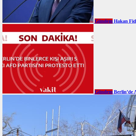
Gündem
Hakan Fid
Gündem
Berlin’de 