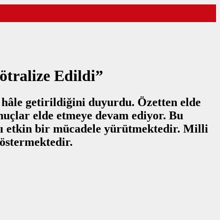
tralize Edildi”
hâle getirildiğini duyurdu. Özetten elde
onuçlar elde etmeye devam ediyor. Bu
şı etkin bir mücadele yürütmektedir. Milli
östermektedir.