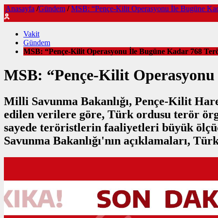
Anasayfa
/
Gündem
/
MSB: “Pençe-Kilit Operasyonu İle Bugüne Kadar
Vakit
Gündem
MSB: “Pençe-Kilit Operasyonu İle Bugüne Kadar 768 Terör
MSB: “Pençe-Kilit Operasyonu İ
Milli Savunma Bakanlığı, Pençe-Kilit Harek
edilen verilere göre, Türk ordusu terör ör
sayede teröristlerin faaliyetleri büyük ölç
Savunma Bakanlığı'nın açıklamaları, Türki