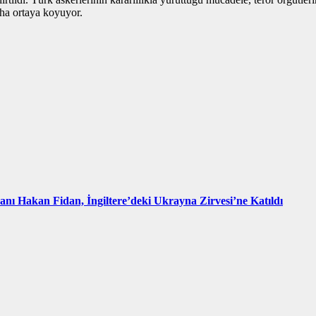
aha ortaya koyuyor.
kanı Hakan Fidan, İngiltere’deki Ukrayna Zirvesi’ne Katıldı