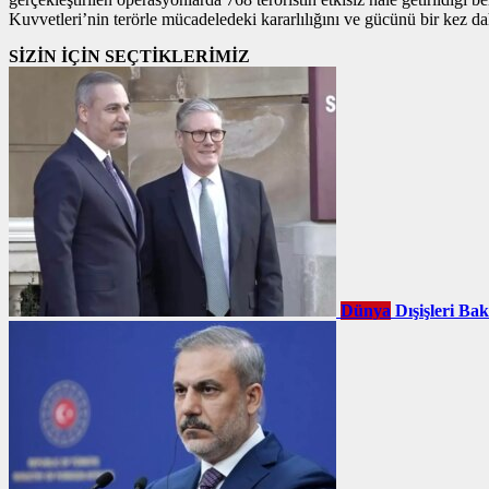
Kuvvetleri’nin terörle mücadeledeki kararlılığını ve gücünü bir kez d
SİZİN İÇİN SEÇTİKLERİMİZ
Dünya
Dışişleri Ba