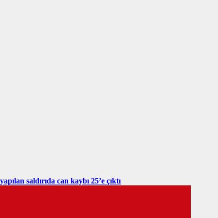
yapılan saldırıda can kaybı 25’e çıktı