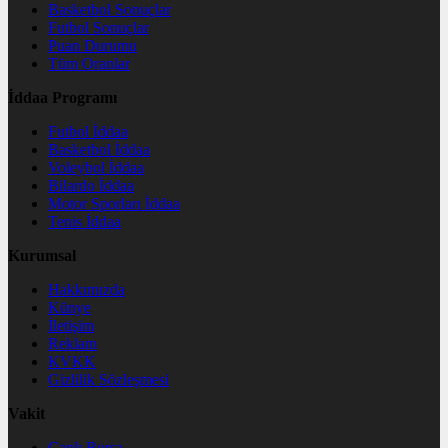
Basketbol Sonuçlar
Futbol Sonuçlar
Puan Durumu
Tüm Oranlar
İddaa Programı
Futbol İddaa
Basketbol İddaa
Voleybol İddaa
Bilardo İddaa
Motor Sporları İddaa
Tenis İddaa
Kurumsal
Hakkımızda
Künye
İletişim
Reklam
KVKK
Gizlilik Sözleşmesi
Vakit
Canlı Borsa