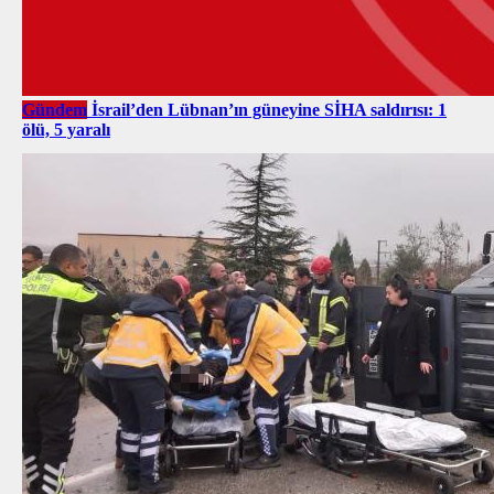
Gündem
İsrail’den Lübnan’ın güneyine SİHA saldırısı: 1
ölü, 5 yaralı