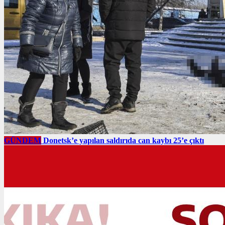
GÜNDEM
Donetsk’e yapılan saldırıda can kaybı 25’e çıktı