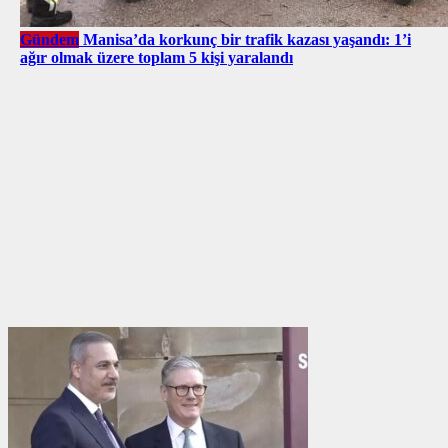
Gündem
Manisa’da korkunç bir trafik kazası yaşandı: 1’i
ağır olmak üzere toplam 5 kişi yaralandı