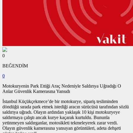
0
BEĞENDİM
0
Motokuryenin Park Ettiği Araç Nedeniyle Saldırıya Uğradığı O
Anlar Güvenlik Kamerasına Yansıdı
İstanbul Küçükçekmece’de bir motokurye, sipariş tesliminden
döndüğü sırada park etmek istediği aracın sürücüsü tarafından sözlü
saldırıya uğradı. Olayın ardından yaklaşık 10 kişi motokuryeye
saldırmaya çalıştı ancak kurye kaçarak kurtuldu. Bununla
yetinmeyen saldırganlar, motosikleti tekmeleyerek zarar verdi.
Olayın güvenlik kamerasına yansıyan görüntüleri, adeta dehşeti