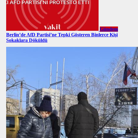
Gündem
Berlin’de AfD Partisi’ne Tepki Gösteren Binlerce Kişi
Sokaklara Döküldü