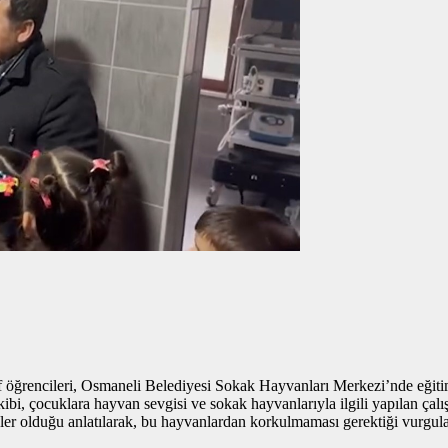
f öğrencileri, Osmaneli Belediyesi Sokak Hayvanları Merkezi’nde eğitim
bi, çocuklara hayvan sevgisi ve sokak hayvanlarıyla ilgili yapılan çalı
ölgeler olduğu anlatılarak, bu hayvanlardan korkulmaması gerektiği vurgul