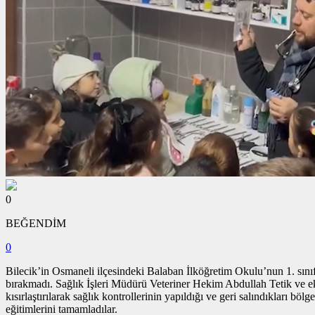
0
BEĞENDİM
0
Bilecik’in Osmaneli ilçesindeki Balaban İlköğretim Okulu’nun 1. sını
bırakmadı. Sağlık İşleri Müdürü Veteriner Hekim Abdullah Tetik ve eki
kısırlaştırılarak sağlık kontrollerinin yapıldığı ve geri salındıkları b
eğitimlerini tamamladılar.