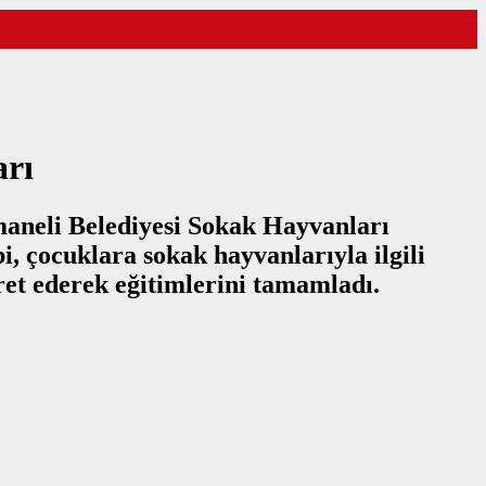
arı
smaneli Belediyesi Sokak Hayvanları
, çocuklara sokak hayvanlarıyla ilgili
aret ederek eğitimlerini tamamladı.