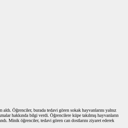
 aldı. Öğrenciler, burada tedavi gören sokak hayvanlarını yalnız
şmalar hakkında bilgi verdi. Öğrencilere küpe takılmış hayvanların
andı. Minik öğrenciler, tedavi gören can dostlarını ziyaret ederek