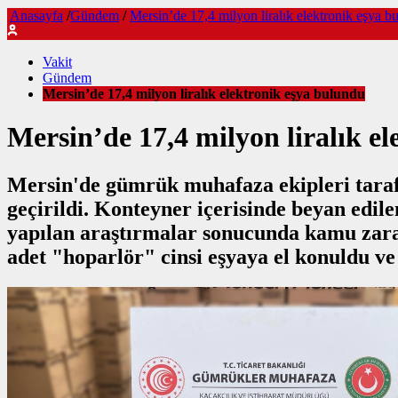
Anasayfa
/
Gündem
/
Mersin’de 17,4 milyon liralık elektronik eşya b
Vakit
Gündem
Mersin’de 17,4 milyon liralık elektronik eşya bulundu
Mersin’de 17,4 milyon liralık e
Mersin'de gümrük muhafaza ekipleri tarafı
geçirildi. Konteyner içerisinde beyan edile
yapılan araştırmalar sonucunda kamu zararı
adet "hoparlör" cinsi eşyaya el konuldu ve