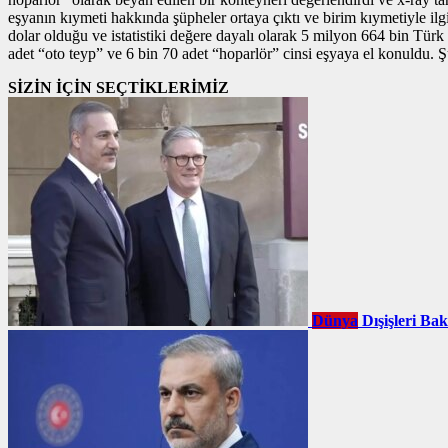
eşyanın kıymeti hakkında şüpheler ortaya çıktı ve birim kıymetiyle il
dolar olduğu ve istatistiki değere dayalı olarak 5 milyon 664 bin Türk
adet “oto teyp” ve 6 bin 70 adet “hoparlör” cinsi eşyaya el konuldu. Ş
SİZİN İÇİN SEÇTİKLERİMİZ
Dünya
Dışişleri Ba