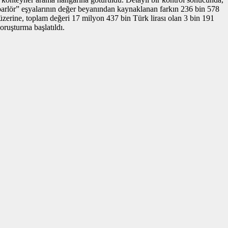
hoparlör” eşyalarının değer beyanından kaynaklanan farkın 236 bin 578
 üzerine, toplam değeri 17 milyon 437 bin Türk lirası olan 3 bin 191
oruşturma başlatıldı.