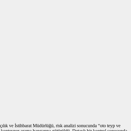
lık ve İstihbarat Müdürlüğü, risk analizi sonucunda “oto teyp ve
ve konteyner arama hangarına götürüldü. Detaylı bir kontrol sonucunda,