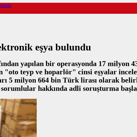
ulundu
lektronik eşya bulundu
ndan yapılan bir operasyonda 17 milyon 437
n "oto teyp ve hoparlör" cinsi eşyalar incele
 5 milyon 664 bin Türk lirası olarak belirle
 sorumlular hakkında adli soruşturma başlat