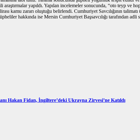
gili araştırmalar yapıldı. Yapılan incelemeler sonucunda, “oto teyp ve 
 lirası kamu zararı oluştuğu belirlendi. Cumhuriyet Savcılığının talimatı
üpheliler hakkında ise Mersin Cumhuriyet Başsavcılığı tarafından adli s
kanı Hakan Fidan, İngiltere’deki Ukrayna Zirvesi’ne Katıldı