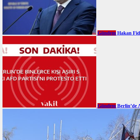
Gündem
Hakan Fid
Gündem
Berlin’de 