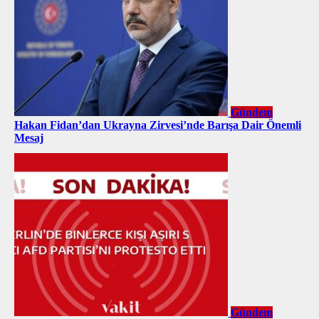
Gündem
Hakan Fidan’dan Ukrayna Zirvesi’nde Barışa Dair Önemli
Mesaj
Gündem