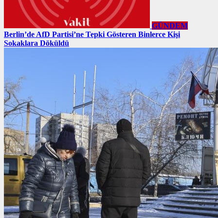
GÜNDEM
Berlin’de AfD Partisi’ne Tepki Gösteren Binlerce Kişi
Sokaklara Döküldü