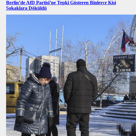
Berlin’de AfD Partisi’ne Tepki Gösteren Binlerce Kişi
Sokaklara Döküldü