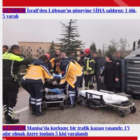
GÜNDEM
İsrail’den Lübnan’ın güneyine SİHA saldırısı: 1 ölü,
5 yaralı
GÜNDEM
Manisa’da korkunç bir trafik kazası yaşandı: 1’i
ağır olmak üzere toplam 5 kişi yaralandı