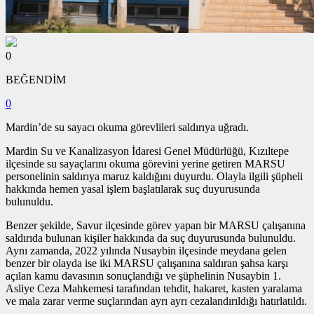
0
BEĞENDİM
0
Mardin’de su sayacı okuma görevlileri saldırıya uğradı.
Mardin Su ve Kanalizasyon İdaresi Genel Müdürlüğü, Kızıltepe
ilçesinde su sayaçlarını okuma görevini yerine getiren MARSU
personelinin saldırıya maruz kaldığını duyurdu. Olayla ilgili şüpheli
hakkında hemen yasal işlem başlatılarak suç duyurusunda
bulunuldu.
Benzer şekilde, Savur ilçesinde görev yapan bir MARSU çalışanına
saldırıda bulunan kişiler hakkında da suç duyurusunda bulunuldu.
Aynı zamanda, 2022 yılında Nusaybin ilçesinde meydana gelen
benzer bir olayda ise iki MARSU çalışanına saldıran şahsa karşı
açılan kamu davasının sonuçlandığı ve şüphelinin Nusaybin 1.
Asliye Ceza Mahkemesi tarafından tehdit, hakaret, kasten yaralama
ve mala zarar verme suçlarından ayrı ayrı cezalandırıldığı hatırlatıldı.