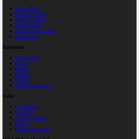
Futbol İddaa
Basketbol İddaa
Voleybol İddaa
Bilardo İddaa
Motor Sporları İddaa
Tenis İddaa
Kurumsal
Hakkımızda
Künye
İletişim
Reklam
KVKK
Gizlilik Sözleşmesi
Vakit
Canlı Borsa
Canlı TV
Namaz Vakitleri
Eczane
Nöbetçi Eczaneler