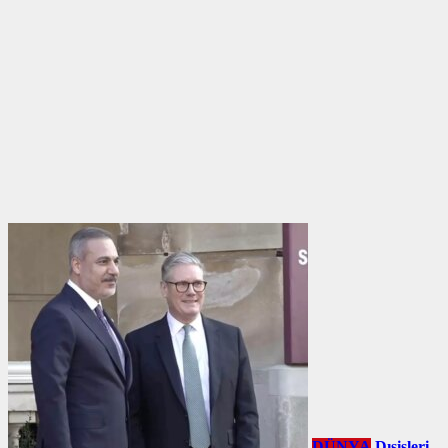
DÜNYA
Dışişleri