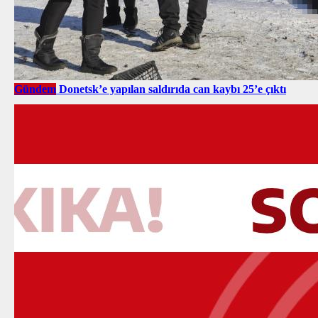
Gündem
Donetsk’e yapılan saldırıda can kaybı 25’e çıktı