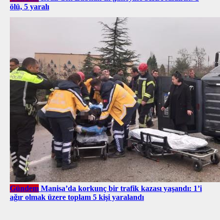
ölü, 5 yaralı
Gündem
Manisa’da korkunç bir trafik kazası yaşandı: 1’i
ağır olmak üzere toplam 5 kişi yaralandı