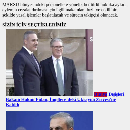
MARSU bünyesindeki personellere yönelik her türlü hukuka aykırı
eylemin cezalandırılması için ilgili makamlara hızlı ve etkili bir
şekilde yasal işlemler başlatılacak ve sürecin takipçisi olunacak.
SİZİN İÇİN SEÇTİKLERİMİZ
Dünya
Dışişleri
Bakanı Hakan Fidan, İngiltere’deki Ukrayna Zirvesi’ne
Katıldı