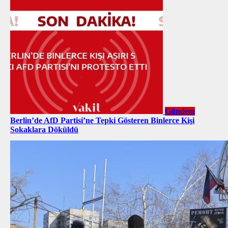
Gündem
Berlin’de AfD Partisi’ne Tepki Gösteren Binlerce Kişi
Sokaklara Döküldü