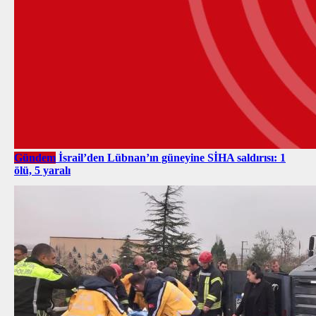
Gündem
İsrail’den Lübnan’ın güneyine SİHA saldırısı: 1
ölü, 5 yaralı