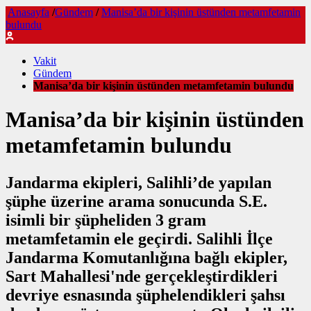
Anasayfa
/
Gündem
/
Manisa’da bir kişinin üstünden metamfetamin
bulundu
Vakit
Gündem
Manisa’da bir kişinin üstünden metamfetamin bulundu
Manisa’da bir kişinin üstünden
metamfetamin bulundu
Jandarma ekipleri, Salihli’de yapılan
şüphe üzerine arama sonucunda S.E.
isimli bir şüpheliden 3 gram
metamfetamin ele geçirdi. Salihli İlçe
Jandarma Komutanlığına bağlı ekipler,
Sart Mahallesi'nde gerçekleştirdikleri
devriye esnasında şüphelendikleri şahsı