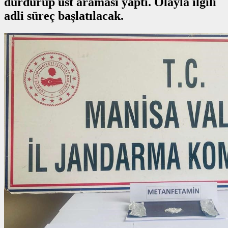
durdurup üst araması yaptı. Olayla ilgili
adli süreç başlatılacak.