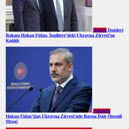
Dünya
Dışişleri
Bakanı Hakan Fidan, İngiltere’deki Ukrayna Zirvesi’ne
Katıldı
Gündem
Hakan Fidan’dan Ukrayna Zirvesi’nde Barışa Dair Önemli
Mesaj