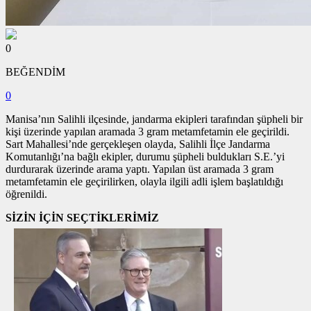
0
BEĞENDİM
0
Manisa’nın Salihli ilçesinde, jandarma ekipleri tarafından şüpheli bir
kişi üzerinde yapılan aramada 3 gram metamfetamin ele geçirildi.
Sart Mahallesi’nde gerçekleşen olayda, Salihli İlçe Jandarma
Komutanlığı’na bağlı ekipler, durumu şüpheli buldukları S.E.’yi
durdurarak üzerinde arama yaptı. Yapılan üst aramada 3 gram
metamfetamin ele geçirilirken, olayla ilgili adli işlem başlatıldığı
öğrenildi.
SİZİN İÇİN SEÇTİKLERİMİZ