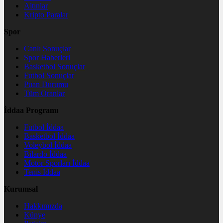
Altınlar
Kripto Paralar
Spor
Canlı Sonuçlar
Spor Haberleri
Basketbol Sonuçlar
Futbol Sonuçlar
Puan Durumu
Tüm Oranlar
İddaa Programı
Futbol İddaa
Basketbol İddaa
Voleybol İddaa
Bilardo İddaa
Motor Sporları İddaa
Tenis İddaa
Kurumsal
Hakkımızda
Künye