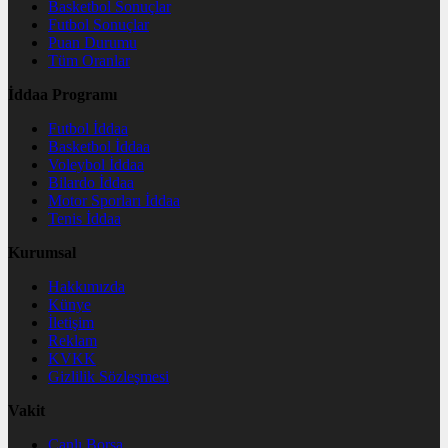
Basketbol Sonuçlar
Futbol Sonuçlar
Puan Durumu
Tüm Oranlar
İddaa Programı
Futbol İddaa
Basketbol İddaa
Voleybol İddaa
Bilardo İddaa
Motor Sporları İddaa
Tenis İddaa
Kurumsal
Hakkımızda
Künye
İletişim
Reklam
KVKK
Gizlilik Sözleşmesi
Vakit
Canlı Borsa