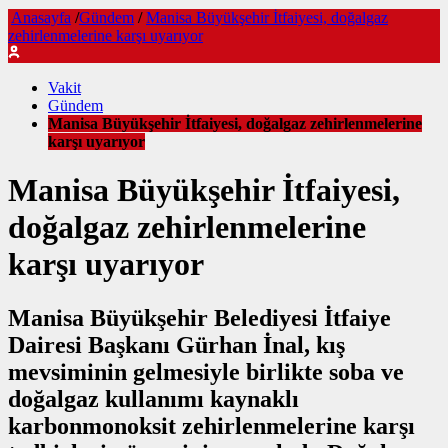
Anasayfa
/
Gündem
/
Manisa Büyükşehir İtfaiyesi, doğalgaz
zehirlenmelerine karşı uyarıyor
Vakit
Gündem
Manisa Büyükşehir İtfaiyesi, doğalgaz zehirlenmelerine
karşı uyarıyor
Manisa Büyükşehir İtfaiyesi,
doğalgaz zehirlenmelerine
karşı uyarıyor
Manisa Büyükşehir Belediyesi İtfaiye
Dairesi Başkanı Gürhan İnal, kış
mevsiminin gelmesiyle birlikte soba ve
doğalgaz kullanımı kaynaklı
karbonmonoksit zehirlenmelerine karşı