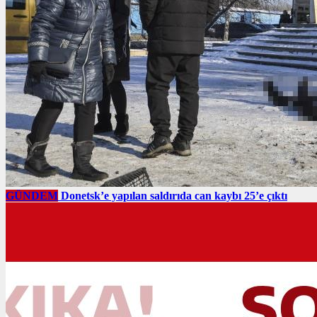
GÜNDEM
Donetsk’e yapılan saldırıda can kaybı 25’e çıktı