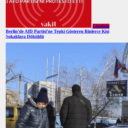
Gündem
Berlin’de AfD Partisi’ne Tepki Gösteren Binlerce Kişi
Sokaklara Döküldü