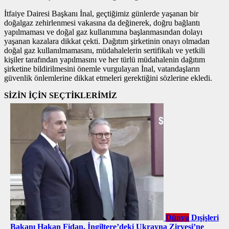
İtfaiye Dairesi Başkanı İnal, geçtiğimiz günlerde yaşanan bir
doğalgaz zehirlenmesi vakasına da değinerek, doğru bağlantı
yapılmaması ve doğal gaz kullanımına başlanmasından dolayı
yaşanan kazalara dikkat çekti. Dağıtım şirketinin onayı olmadan
doğal gaz kullanılmamasını, müdahalelerin sertifikalı ve yetkili
kişiler tarafından yapılmasını ve her türlü müdahalenin dağıtım
şirketine bildirilmesini önemle vurgulayan İnal, vatandaşların
güvenlik önlemlerine dikkat etmeleri gerektiğini sözlerine ekledi.
SİZİN İÇİN SEÇTİKLERİMİZ
Dünya
Dışişleri
Bakanı Hakan Fidan, İngiltere’deki Ukrayna Zirvesi’ne