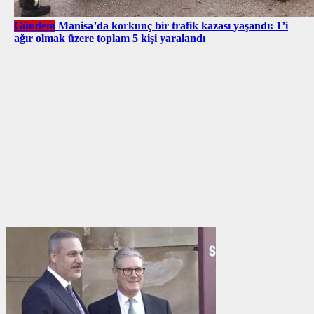
Gündem
Manisa’da korkunç bir trafik kazası yaşandı: 1’i
ağır olmak üzere toplam 5 kişi yaralandı