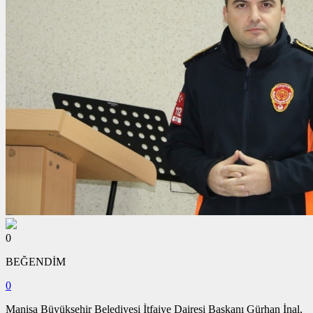
0
BEĞENDİM
0
Manisa Büyükşehir Belediyesi İtfaiye Dairesi Başkanı Gürhan İnal,