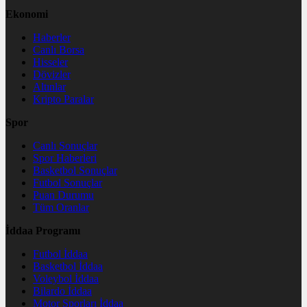
Ekonomi
Haberler
Canlı Borsa
Hisseler
Dövizler
Altınlar
Kripto Paralar
Spor
Canlı Sonuçlar
Spor Haberleri
Basketbol Sonuçlar
Futbol Sonuçlar
Puan Durumu
Tüm Oranlar
İddaa Programı
Futbol İddaa
Basketbol İddaa
Voleybol İddaa
Bilardo İddaa
Motor Sporları İddaa