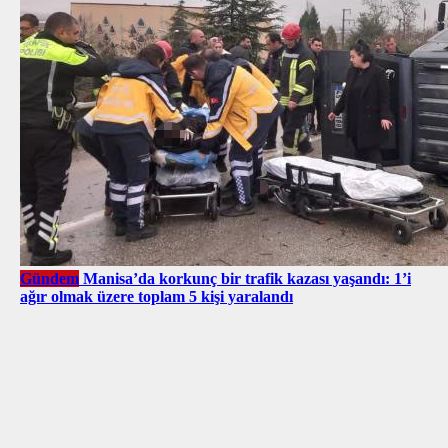
Gündem
Manisa’da korkunç bir trafik kazası yaşandı: 1’i
ağır olmak üzere toplam 5 kişi yaralandı