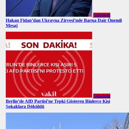
Gündem
Hakan Fidan’dan Ukrayna Zirvesi’nde Barışa Dair Önemli
Mesaj
Gündem
Berlin’de AfD Partisi’ne Tepki Gösteren Binlerce Kişi
Sokaklara Döküldü