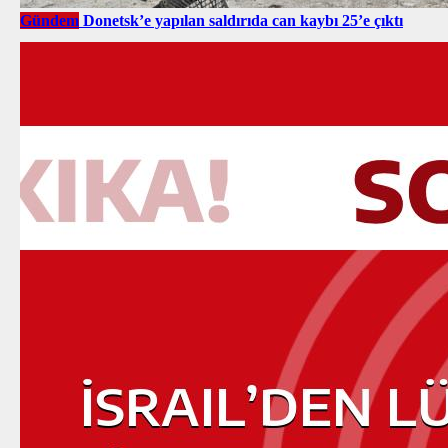
Gündem
Donetsk’e yapılan saldırıda can kaybı 25’e çıktı