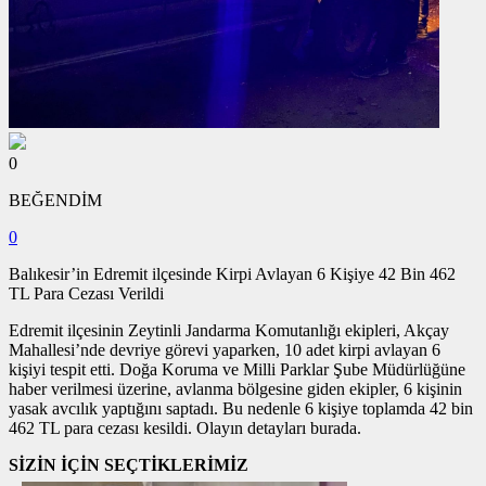
0
BEĞENDİM
0
Balıkesir’in Edremit ilçesinde Kirpi Avlayan 6 Kişiye 42 Bin 462
TL Para Cezası Verildi
Edremit ilçesinin Zeytinli Jandarma Komutanlığı ekipleri, Akçay
Mahallesi’nde devriye görevi yaparken, 10 adet kirpi avlayan 6
kişiyi tespit etti. Doğa Koruma ve Milli Parklar Şube Müdürlüğüne
haber verilmesi üzerine, avlanma bölgesine giden ekipler, 6 kişinin
yasak avcılık yaptığını saptadı. Bu nedenle 6 kişiye toplamda 42 bin
462 TL para cezası kesildi. Olayın detayları burada.
SİZİN İÇİN SEÇTİKLERİMİZ