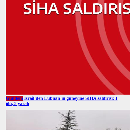
Gündem
İsrail’den Lübnan’ın güneyine SİHA saldırısı: 1
ölü, 5 yaralı