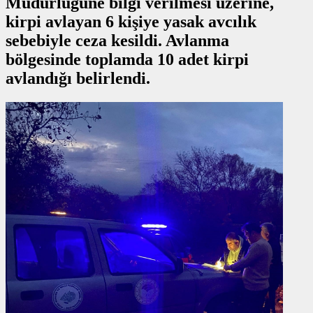
Müdürlüğüne bilgi verilmesi üzerine,
kirpi avlayan 6 kişiye yasak avcılık
sebebiyle ceza kesildi. Avlanma
bölgesinde toplamda 10 adet kirpi
avlandığı belirlendi.