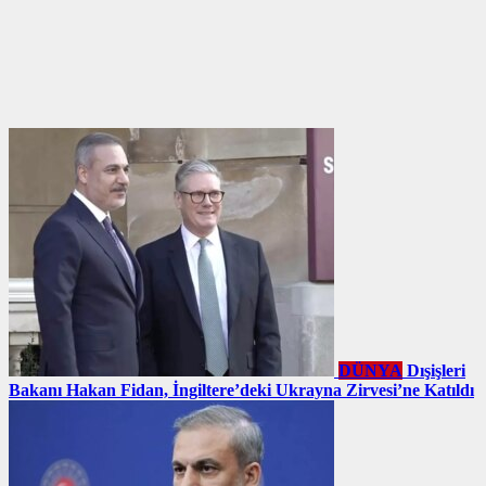
DÜNYA
Dışişleri
Bakanı Hakan Fidan, İngiltere’deki Ukrayna Zirvesi’ne Katıldı