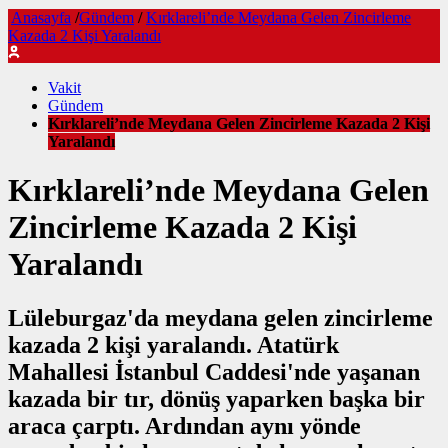
Anasayfa
/
Gündem
/
Kırklareli’nde Meydana Gelen Zincirleme
Kazada 2 Kişi Yaralandı
Vakit
Gündem
Kırklareli’nde Meydana Gelen Zincirleme Kazada 2 Kişi
Yaralandı
Kırklareli’nde Meydana Gelen
Zincirleme Kazada 2 Kişi
Yaralandı
Lüleburgaz'da meydana gelen zincirleme
kazada 2 kişi yaralandı. Atatürk
Mahallesi İstanbul Caddesi'nde yaşanan
kazada bir tır, dönüş yaparken başka bir
araca çarptı. Ardından aynı yönde