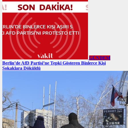
GÜNDEM
Berlin’de AfD Partisi’ne Tepki Gösteren Binlerce Kişi
Sokaklara Döküldü