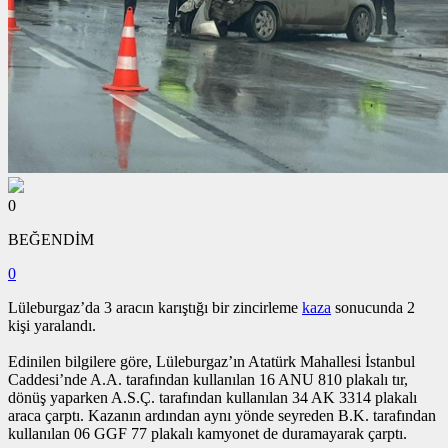
0
BEĞENDİM
0
Lüleburgaz’da 3 aracın karıştığı bir zincirleme
kaza
sonucunda 2
kişi yaralandı.
Edinilen bilgilere göre, Lüleburgaz’ın Atatürk Mahallesi İstanbul
Caddesi’nde A.A. tarafından kullanılan 16 ANU 810 plakalı tır,
dönüş yaparken A.S.Ç. tarafından kullanılan 34 AK 3314 plakalı
araca çarptı. Kazanın ardından aynı yönde seyreden B.K. tarafından
kullanılan 06 GGF 77 plakalı kamyonet de duramayarak çarptı.