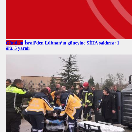
Gündem
İsrail’den Lübnan’ın güneyine SİHA saldırısı: 1
ölü, 5 yaralı