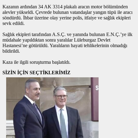
Kazanın ardından 34 AK 3314 plakalı aracın motor bölümünden
alevler yükseldi. Çevrede bulunan vatandaşlar yangın tüpü ile aracı
söndürdü. İhbar üzerine olay yerine polis, itfaiye ve sağlık ekipleri
sevk edildi.
Sağlık ekipleri tarafından A.S.Ç. ve yanında bulunan E.N.Ç.’ye ilk
müdahale yapıldıktan sonra yaralılar Lüleburgaz Devlet
Hastanesi’ne götürüldü. Yaralıların hayati tehlikelerinin olmadığı
bildirildi.
Kaza ile ilgili soruşturma başlatıldı.
SİZİN İÇİN SEÇTİKLERİMİZ