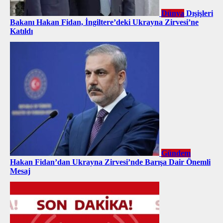
Dünya
Dışişleri
Bakanı Hakan Fidan, İngiltere’deki Ukrayna Zirvesi’ne
Katıldı
Gündem
Hakan Fidan’dan Ukrayna Zirvesi’nde Barışa Dair Önemli
Mesaj