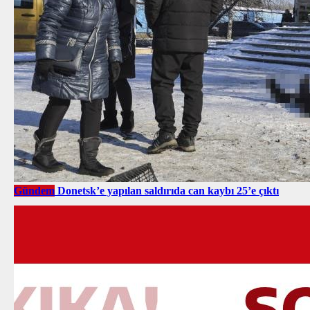
Gündem
Donetsk’e yapılan saldırıda can kaybı 25’e çıktı