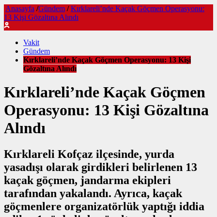
Anasayfa
/
Gündem
/
Kırklareli’nde Kaçak Göçmen Operasyonu:
13 Kişi Gözaltına Alındı
Vakit
Gündem
Kırklareli’nde Kaçak Göçmen Operasyonu: 13 Kişi
Gözaltına Alındı
Kırklareli’nde Kaçak Göçmen
Operasyonu: 13 Kişi Gözaltına
Alındı
Kırklareli Kofçaz ilçesinde, yurda
yasadışı olarak girdikleri belirlenen 13
kaçak göçmen, jandarma ekipleri
tarafından yakalandı. Ayrıca, kaçak
göçmenlere organizatörlük yaptığı iddia