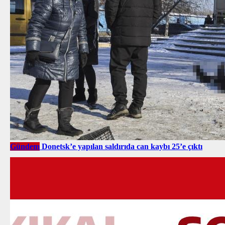
Gündem
Donetsk’e yapılan saldırıda can kaybı 25’e çıktı