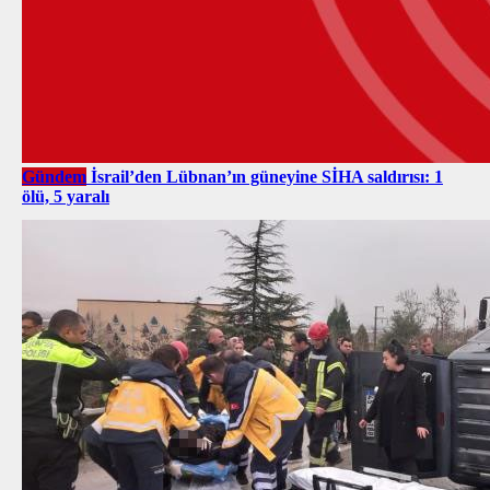
Gündem
İsrail’den Lübnan’ın güneyine SİHA saldırısı: 1
ölü, 5 yaralı