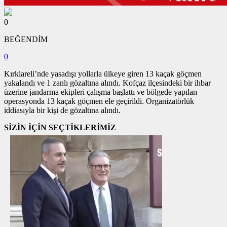
0
BEĞENDİM
0
Kırklareli’nde yasadışı yollarla ülkeye giren 13 kaçak göçmen
yakalandı ve 1 zanlı gözaltına alındı. Kofçaz ilçesindeki bir ihbar
üzerine jandarma ekipleri çalışma başlattı ve bölgede yapılan
operasyonda 13 kaçak göçmen ele geçirildi. Organizatörlük
iddiasıyla bir kişi de gözaltına alındı.
SİZİN İÇİN SEÇTİKLERİMİZ