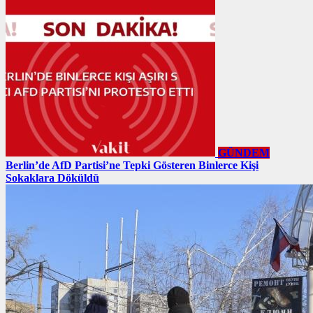
GÜNDEM
Berlin’de AfD Partisi’ne Tepki Gösteren Binlerce Kişi
Sokaklara Döküldü