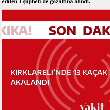
edilen 1 şüpheli de gözaltına alındı.