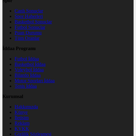
Spor
Canlı Sonuçlar
Spor Haberleri
Basketbol Sonuçlar
Futbol Sonuçlar
Puan Durumu
Tüm Oranlar
İddaa Programı
Futbol İddaa
Basketbol İddaa
Voleybol İddaa
Bilardo İddaa
Motor Sporları İddaa
Tenis İddaa
Kurumsal
Hakkımızda
Künye
İletişim
Reklam
KVKK
Gizlilik Sözleşmesi