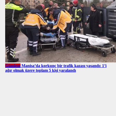
Gündem
Manisa’da korkunç bir trafik kazası yaşandı: 1’i
ağır olmak üzere toplam 5 kişi yaralandı