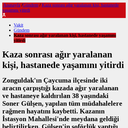
Anasayfa
/
Gündem
/
Kaza sonrası ağır yaralanan kişi, hastanede
yaşamını yitirdi
Vakit
Gündem
Kaza sonrası ağır yaralanan kişi, hastanede yaşamını
yitirdi
Kaza sonrası ağır yaralanan
kişi, hastanede yaşamını yitirdi
Zonguldak'ın Çaycuma ilçesinde iki
aracın çarpıştığı kazada ağır yaralanan
ve hastaneye kaldırılan 38 yaşındaki
Soner Gülşen, yapılan tüm müdahalelere
rağmen hayatını kaybetti. Kazanın
İstasyon Mahallesi'nde meydana geldiği
belirtilirken, Gülşen'in şoförlük yaptığı