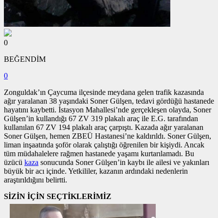
0
BEĞENDİM
0
Zonguldak’ın Çaycuma ilçesinde meydana gelen trafik kazasında
ağır yaralanan 38 yaşındaki Soner Gülşen, tedavi gördüğü hastanede
hayatını kaybetti. İstasyon Mahallesi’nde gerçekleşen olayda, Soner
Gülşen’in kullandığı 67 ZV 319 plakalı araç ile E.G. tarafından
kullanılan 67 ZV 194 plakalı araç çarpıştı. Kazada ağır yaralanan
Soner Gülşen, hemen ZBEÜ Hastanesi’ne kaldırıldı. Soner Gülşen,
liman inşaatında şoför olarak çalıştığı öğrenilen bir kişiydi. Ancak
tüm müdahalelere rağmen hastanede yaşamı kurtarılamadı. Bu
üzücü
kaza
sonucunda Soner Gülşen’in kaybı ile ailesi ve yakınları
büyük bir acı içinde. Yetkililer, kazanın ardındaki nedenlerin
araştırıldığını belirtti.
SİZİN İÇİN SEÇTİKLERİMİZ