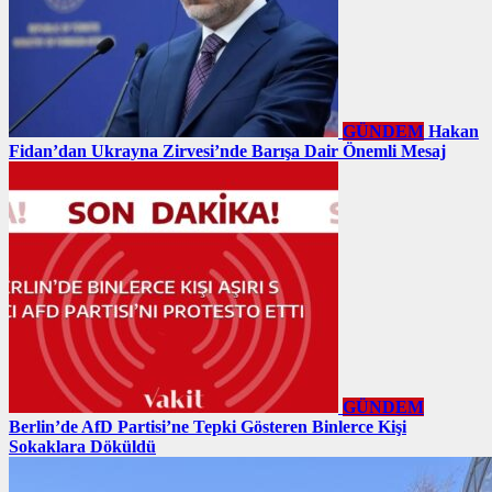
GÜNDEM
Hakan
Fidan’dan Ukrayna Zirvesi’nde Barışa Dair Önemli Mesaj
GÜNDEM
Berlin’de AfD Partisi’ne Tepki Gösteren Binlerce Kişi
Sokaklara Döküldü