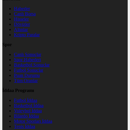
Haberler
Canlı Borsa
Hisseler
Dövizler
Altınlar
Kripto Paralar
Spor
Canlı Sonuçlar
Spor Haberleri
Basketbol Sonuçlar
Futbol Sonuçlar
Puan Durumu
Tüm Oranlar
İddaa Programı
Futbol İddaa
Basketbol İddaa
Voleybol İddaa
Bilardo İddaa
Motor Sporları İddaa
Tenis İddaa