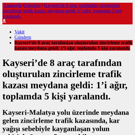
Anasayfa
/
Gündem
/
Kayseri’de 8 araç tarafından oluşturulan
zincirleme trafik kazası meydana geldi: 1’i ağır, toplamda 5 kişi
yaralandı.
Vakit
Gündem
Kayseri’de 8 araç tarafından oluşturulan zincirleme trafik
kazası meydana geldi: 1’i ağır, toplamda 5 kişi yaralandı.
Kayseri’de 8 araç tarafından
oluşturulan zincirleme trafik
kazası meydana geldi: 1’i ağır,
toplamda 5 kişi yaralandı.
Kayseri-Malatya yolu üzerinde meydana
gelen zincirleme trafik kazasında, kar
yağışı sebebiyle kayganlaşan yolun