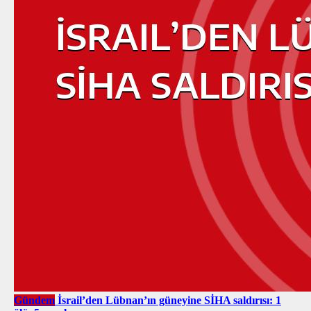
Gündem
İsrail’den Lübnan’ın güneyine SİHA saldırısı: 1