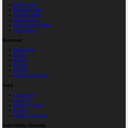
Futbol İddaa
Basketbol İddaa
Voleybol İddaa
Bilardo İddaa
Motor Sporları İddaa
Tenis İddaa
Kurumsal
Hakkımızda
Künye
İletişim
Reklam
KVKK
Gizlilik Sözleşmesi
Vakit
Canlı Borsa
Canlı TV
Namaz Vakitleri
Eczane
Nöbetçi Eczaneler
Vakit Haber Aboneliği