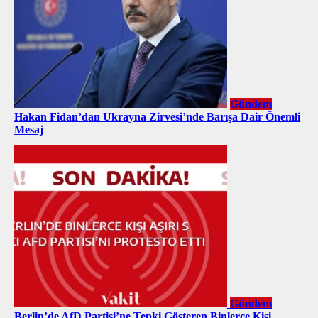
Gündem
Hakan Fidan’dan Ukrayna Zirvesi’nde Barışa Dair Önemli
Mesaj
Gündem
Berlin’de AfD Partisi’ne Tepki Gösteren Binlerce Kişi