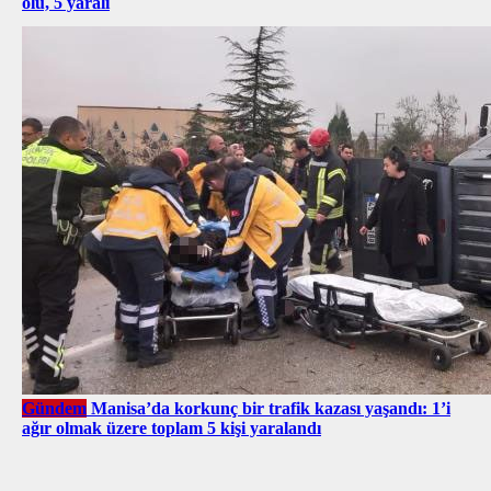
ölü, 5 yaralı
Gündem
Manisa’da korkunç bir trafik kazası yaşandı: 1’i
ağır olmak üzere toplam 5 kişi yaralandı