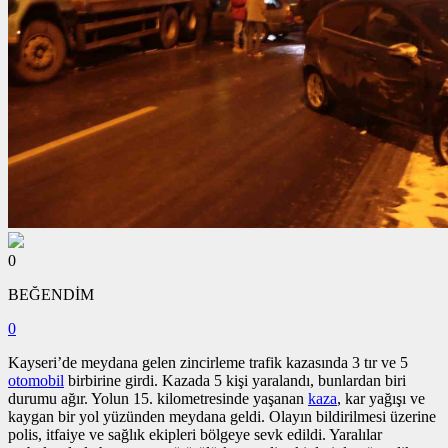
0
BEĞENDİM
0
Kayseri’de meydana gelen zincirleme trafik kazasında 3 tır ve 5
otomobil
birbirine girdi. Kazada 5 kişi yaralandı, bunlardan biri
durumu ağır. Yolun 15. kilometresinde yaşanan
kaza
, kar yağışı ve
kaygan bir yol yüzünden meydana geldi. Olayın bildirilmesi üzerine
polis, itfaiye ve sağlık ekipleri bölgeye sevk edildi. Yaralılar