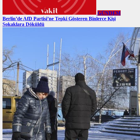
GÜNDEM
Berlin’de AfD Partisi’ne Tepki Gösteren Binlerce Kişi
Sokaklara Döküldü