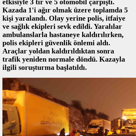
etkisiyle 3 tır ve 5 otomobil çarpıştı.
Kazada 1'i ağır olmak üzere toplamda 5
kişi yaralandı. Olay yerine polis, itfaiye
ve sağlık ekipleri sevk edildi. Yaralılar
ambulanslarla hastaneye kaldırılırken,
polis ekipleri güvenlik önlemi aldı.
Araçlar yoldan kaldırıldıktan sonra
trafik yeniden normale döndü. Kazayla
ilgili soruşturma başlatıldı.