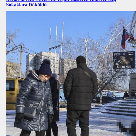
Sokaklara Döküldü