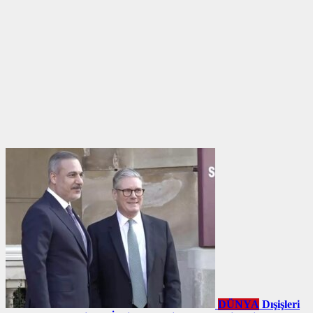
DÜNYA
Dışişleri