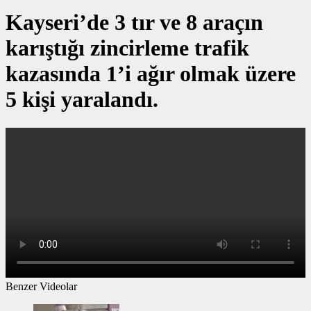
Kayseri’de 3 tır ve 8 araçın
karıştığı zincirleme trafik
kazasında 1’i ağır olmak üzere
5 kişi yaralandı.
Benzer Videolar