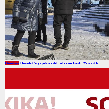
Gündem
Donetsk’e yapılan saldırıda can kaybı 25’e çıktı