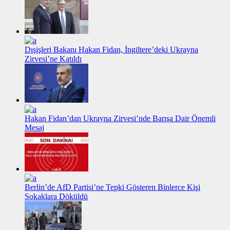
Dışişleri Bakanı Hakan Fidan, İngiltere’deki Ukrayna
Zirvesi’ne Katıldı
Hakan Fidan’dan Ukrayna Zirvesi’nde Barışa Dair Önemli
Mesaj
Berlin’de AfD Partisi’ne Tepki Gösteren Binlerce Kişi
Sokaklara Döküldü