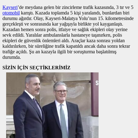
Kayseri
’de meydana gelen bir zincirleme trafik kazasında, 3 tır ve 5
otomobil
karıştı. Kazada toplamda 5 kişi yaralandı, bunlardan biri
durumu ağırdır. Olay, Kayseri-Malatya Yolu’nun 15. kilometresinde
gerçekleşti ve sonrasında kar yağışıyla birlikte yol kayganlaştı.
Kazadan hemen sonra polis, itfaiye ve sağlık ekipleri olay yerine
sevk edildi. Yaralılar ambulanslarla hastaneye taşınırken, polis
ekipleri de güvenlik önlemleri aldı. Araçlar kaza sonrası yoldan
kaldırılırken, bir süreliğine trafik kapatıldı ancak daha sonra tekrar
trafiğe açıldı. Şu an kazayla ilgili bir soruşturma başlatılmış
durumda.
SİZİN İÇİN SEÇTİKLERİMİZ