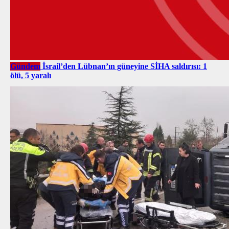
Gündem
İsrail’den Lübnan’ın güneyine SİHA saldırısı: 1
ölü, 5 yaralı