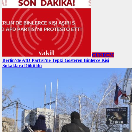
GÜNDEM
Berlin’de AfD Partisi’ne Tepki Gösteren Binlerce Kişi
Sokaklara Döküldü