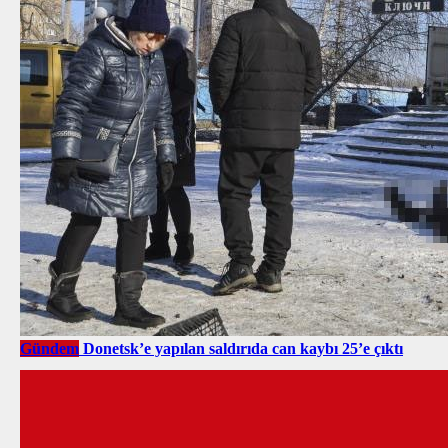
Gündem
Donetsk’e yapılan saldırıda can kaybı 25’e çıktı