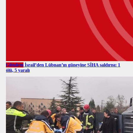
Gündem
İsrail’den Lübnan’ın güneyine SİHA saldırısı: 1
ölü, 5 yaralı