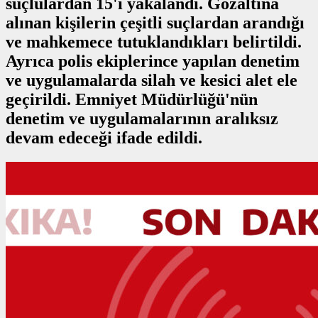
suçlulardan 15'i yakalandı. Gözaltına
alınan kişilerin çeşitli suçlardan arandığı
ve mahkemece tutuklandıkları belirtildi.
Ayrıca polis ekiplerince yapılan denetim
ve uygulamalarda silah ve kesici alet ele
geçirildi. Emniyet Müdürlüğü'nün
denetim ve uygulamalarının aralıksız
devam edeceği ifade edildi.