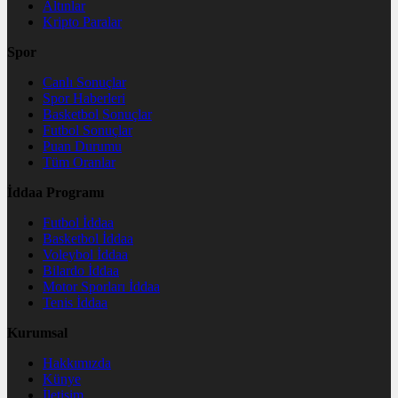
Altınlar
Kripto Paralar
Spor
Canlı Sonuçlar
Spor Haberleri
Basketbol Sonuçlar
Futbol Sonuçlar
Puan Durumu
Tüm Oranlar
İddaa Programı
Futbol İddaa
Basketbol İddaa
Voleybol İddaa
Bilardo İddaa
Motor Sporları İddaa
Tenis İddaa
Kurumsal
Hakkımızda
Künye
İletişim