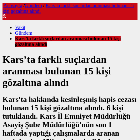
Anasayfa
/
Gündem
/
Kars’ta farklı suçlardan aranması bulunan 15
kişi gözaltına alındı
Vakit
Gündem
Kars’ta farklı suçlardan aranması bulunan 15 kişi
gözaltına alındı
Kars’ta farklı suçlardan
aranması bulunan 15 kişi
gözaltına alındı
Kars'ta hakkında kesinleşmiş hapis cezası
bulunan 15 kişi gözaltına alındı. 6 kişi
tutuklandı. Kars İl Emniyet Müdürlüğü
Asayiş Şube Müdürlüğü'nün son 1
haftada yaptığı çalışmalarda aranan