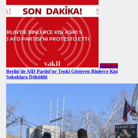
Gündem
Berlin’de AfD Partisi’ne Tepki Gösteren Binlerce Kişi
Sokaklara Döküldü