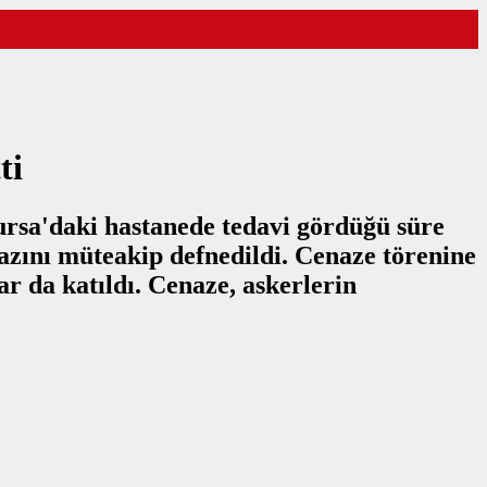
ti
ursa'daki hastanede tedavi gördüğü süre
zını müteakip defnedildi. Cenaze törenine
da katıldı. Cenaze, askerlerin