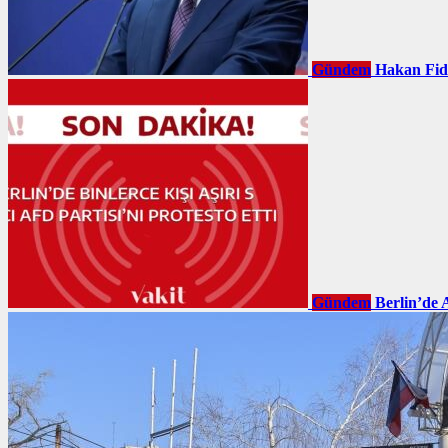
Gündem
Hakan Fid
Gündem
Berlin’de 