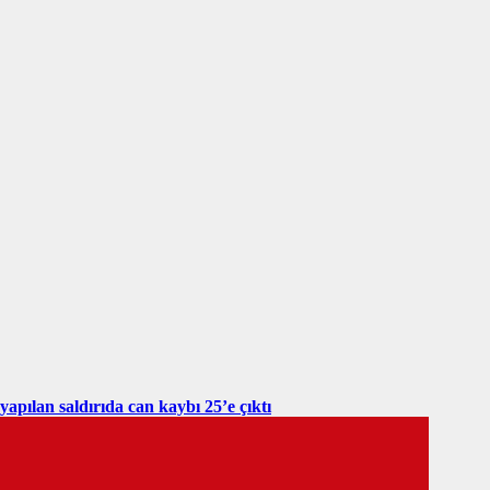
yapılan saldırıda can kaybı 25’e çıktı