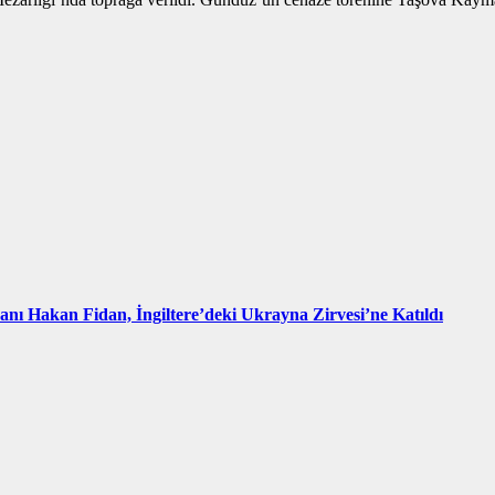
kanı Hakan Fidan, İngiltere’deki Ukrayna Zirvesi’ne Katıldı