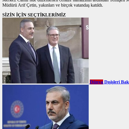
Müdürü Arif Çetin, yakınları ve birçok vatandaş katıldı.
SİZİN İÇİN SEÇTİKLERİMİZ
Dünya
Dışişleri Ba