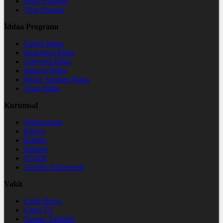
Puan Durumu
Tüm Oranlar
İddaa Programı
Futbol İddaa
Basketbol İddaa
Voleybol İddaa
Bilardo İddaa
Motor Sporları İddaa
Tenis İddaa
Kurumsal
Hakkımızda
Künye
İletişim
Reklam
KVKK
Gizlilik Sözleşmesi
Vakit
Canlı Borsa
Canlı TV
Namaz Vakitleri