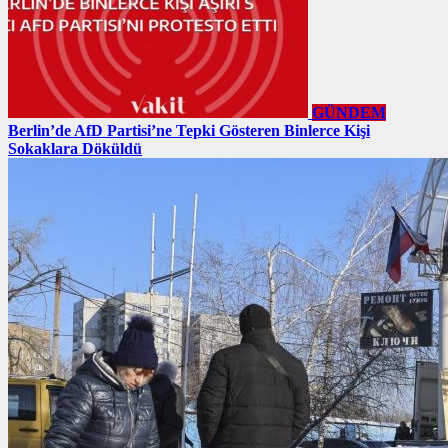
GÜNDEM
Berlin’de AfD Partisi’ne Tepki Gösteren Binlerce Kişi
Sokaklara Döküldü