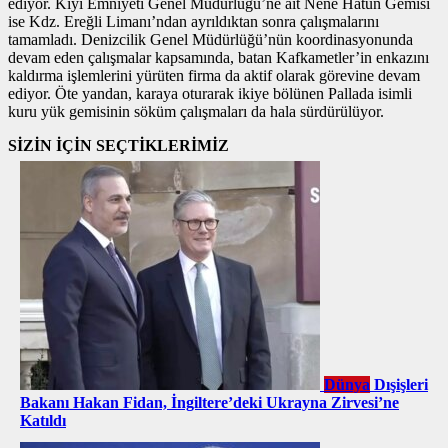
ediyor. Kıyı Emniyeti Genel Müdürlüğü’ne ait Nene Hatun Gemisi
ise Kdz. Ereğli Limanı’ndan ayrıldıktan sonra çalışmalarını
tamamladı. Denizcilik Genel Müdürlüğü’nün koordinasyonunda
devam eden çalışmalar kapsamında, batan Kafkametler’in enkazını
kaldırma işlemlerini yürüten firma da aktif olarak görevine devam
ediyor. Öte yandan, karaya oturarak ikiye bölünen Pallada isimli
kuru yük gemisinin söküm çalışmaları da hala sürdürülüyor.
SİZİN İÇİN SEÇTİKLERİMİZ
Dünya
Dışişleri
Bakanı Hakan Fidan, İngiltere’deki Ukrayna Zirvesi’ne
Katıldı