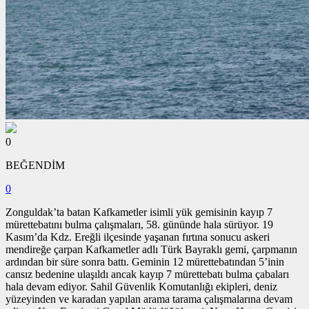
0
BEĞENDİM
0
Zonguldak’ta batan Kafkametler isimli yük gemisinin kayıp 7
mürettebatını bulma çalışmaları, 58. gününde hala sürüyor. 19
Kasım’da Kdz. Ereğli ilçesinde yaşanan fırtına sonucu askeri
mendireğe çarpan Kafkametler adlı Türk Bayraklı gemi, çarpmanın
ardından bir süre sonra battı. Geminin 12 mürettebatından 5’inin
cansız bedenine ulaşıldı ancak kayıp 7 mürettebatı bulma çabaları
hala devam ediyor. Sahil Güvenlik Komutanlığı ekipleri, deniz
yüzeyinden ve karadan yapılan arama tarama çalışmalarına devam