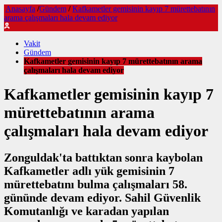
Anasayfa
/
Gündem
/
Kafkametler gemisinin kayıp 7 mürettebatının
arama çalışmaları hala devam ediyor
Vakit
Gündem
Kafkametler gemisinin kayıp 7 mürettebatının arama
çalışmaları hala devam ediyor
Kafkametler gemisinin kayıp 7
mürettebatının arama
çalışmaları hala devam ediyor
Zonguldak'ta battıktan sonra kaybolan
Kafkametler adlı yük gemisinin 7
mürettebatını bulma çalışmaları 58.
gününde devam ediyor. Sahil Güvenlik
Komutanlığı ve karadan yapılan