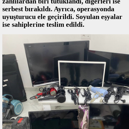
zanlılardan biri tutuklandı, diğerleri ise
serbest bırakıldı. Ayrıca, operasyonda
uyuşturucu ele geçirildi. Soyulan eşyalar
ise sahiplerine teslim edildi.