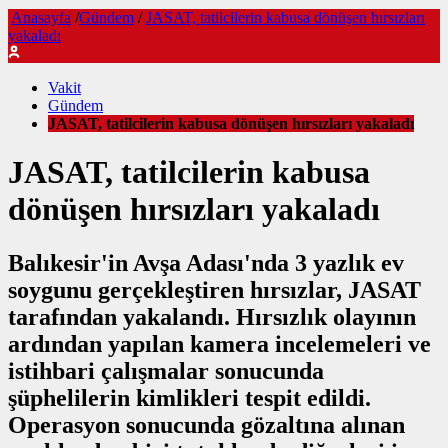
Anasayfa
/
Gündem
/
JASAT, tatilcilerin kabusa dönüşen hırsızları
yakaladı
Vakit
Gündem
JASAT, tatilcilerin kabusa dönüşen hırsızları yakaladı
JASAT, tatilcilerin kabusa
dönüşen hırsızları yakaladı
Balıkesir'in Avşa Adası'nda 3 yazlık ev
soygunu gerçekleştiren hırsızlar, JASAT
tarafından yakalandı. Hırsızlık olayının
ardından yapılan kamera incelemeleri ve
istihbari çalışmalar sonucunda
şüphelilerin kimlikleri tespit edildi.
Operasyon sonucunda gözaltına alınan