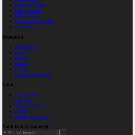
Basketbol İddaa
Voleybol İddaa
Bilardo İddaa
Motor Sporları İddaa
Tenis İddaa
Kurumsal
Hakkımızda
Künye
İletişim
Reklam
KVKK
Gizlilik Sözleşmesi
Vakit
Canlı Borsa
Canlı TV
Namaz Vakitleri
Eczane
Nöbetçi Eczaneler
Vakit Haber Aboneliği
+