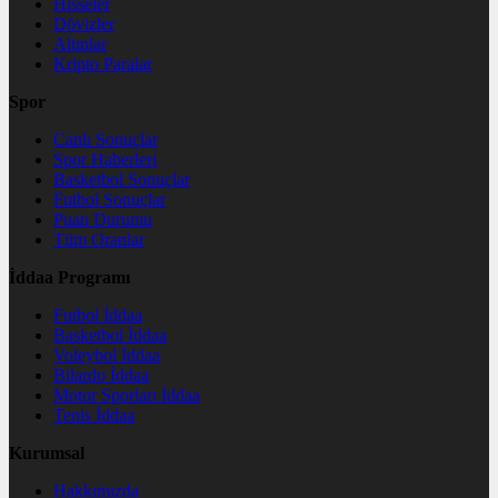
Hisseler
Dövizler
Altınlar
Kripto Paralar
Spor
Canlı Sonuçlar
Spor Haberleri
Basketbol Sonuçlar
Futbol Sonuçlar
Puan Durumu
Tüm Oranlar
İddaa Programı
Futbol İddaa
Basketbol İddaa
Voleybol İddaa
Bilardo İddaa
Motor Sporları İddaa
Tenis İddaa
Kurumsal
Hakkımızda