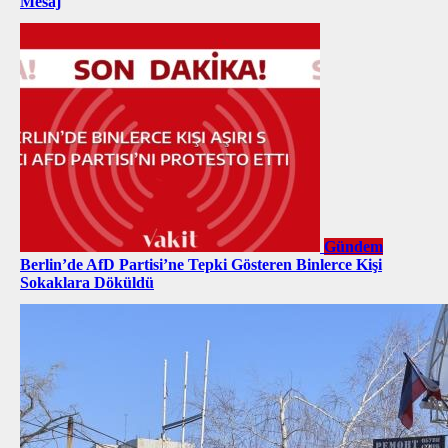
Mesaj
Gündem
Berlin’de AfD Partisi’ne Tepki Gösteren Binlerce Kişi
Sokaklara Döküldü