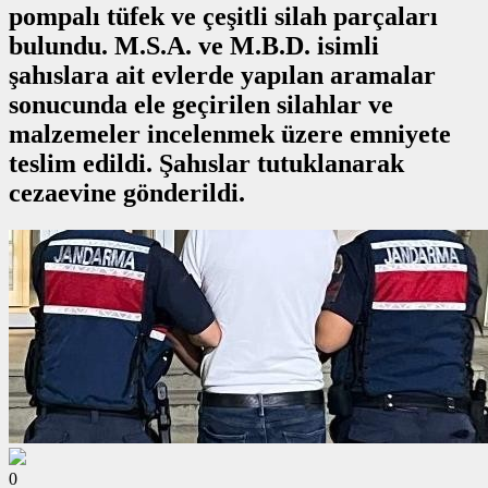
pompalı tüfek ve çeşitli silah parçaları
bulundu. M.S.A. ve M.B.D. isimli
şahıslara ait evlerde yapılan aramalar
sonucunda ele geçirilen silahlar ve
malzemeler incelenmek üzere emniyete
teslim edildi. Şahıslar tutuklanarak
cezaevine gönderildi.
0