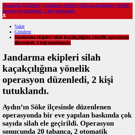
Anasayfa
/
Gündem
/
Jandarma ekipleri silah kaçakçılığına yönelik
operasyon düzenledi, 2 kişi tutuklandı.
Vakit
Gündem
Jandarma ekipleri silah kaçakçılığına yönelik operasyon
düzenledi, 2 kişi tutuklandı.
Jandarma ekipleri silah
kaçakçılığına yönelik
operasyon düzenledi, 2 kişi
tutuklandı.
Aydın’ın Söke ilçesinde düzenlenen
operasyonda bir eve yapılan baskında çok
sayıda silah ele geçirildi. Operasyon
sonucunda 20 tabanca, 2 otomatik