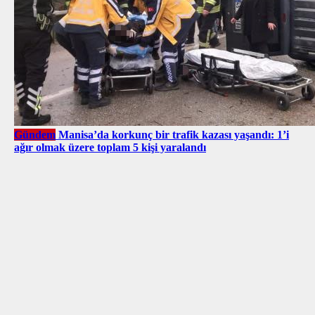
Gündem
Manisa’da korkunç bir trafik kazası yaşandı: 1’i
ağır olmak üzere toplam 5 kişi yaralandı