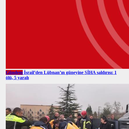
Gündem
İsrail’den Lübnan’ın güneyine SİHA saldırısı: 1
ölü, 5 yaralı