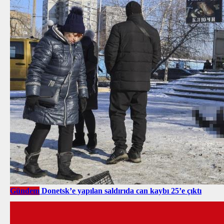
Gündem
Donetsk’e yapılan saldırıda can kaybı 25’e çıktı