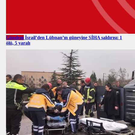
Gündem
İsrail’den Lübnan’ın güneyine SİHA saldırısı: 1
ölü, 5 yaralı