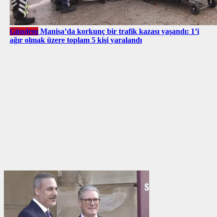
Gündem
Manisa’da korkunç bir trafik kazası yaşandı: 1’i
ağır olmak üzere toplam 5 kişi yaralandı