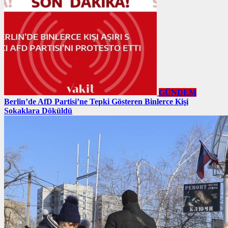
GÜNDEM
Berlin’de AfD Partisi’ne Tepki Gösteren Binlerce Kişi
Sokaklara Döküldü