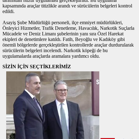
tarafından huzur uygulaması gerçekleştirildi. Bu uygulama
kapsamında araçlar titizlikle arandı ve sürücülerin belgeleri kontrol
edildi.
Asayiş Şube Müdürlüğü personeli, ilçe emniyet müdürlükleri,
Önleyici Hizmetler, Trafik Denetleme, Havacılık, Narkotik Suçlarla
Mücadele ve Deniz Limanı şubelerinin yanı sıra Özel Harekat
ekipleri de denetimlere katıldı. Fatih, Beyoğlu ve Kadıköy gibi
önemli bölgelerde gerçekleştirilen kontrollerde araçlar durdurularak
sürücülerin belgeleri incelendi. Narkotik köpeği de bu
uygulamalarda araçlarda aramalara yardımcı oldu.
SİZİN İÇİN SEÇTİKLERİMİZ