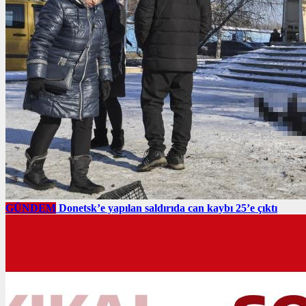
GÜNDEM
Donetsk’e yapılan saldırıda can kaybı 25’e çıktı