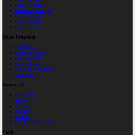
Spor Haberleri
Basketbol Sonuçlar
Futbol Sonuçlar
Puan Durumu
Tüm Oranlar
İddaa Programı
Futbol İddaa
Basketbol İddaa
Voleybol İddaa
Bilardo İddaa
Motor Sporları İddaa
Tenis İddaa
Kurumsal
Hakkımızda
Künye
İletişim
Reklam
KVKK
Gizlilik Sözleşmesi
Vakit