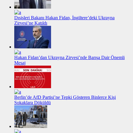
Dışişleri Bakanı Hakan Fidan, İngiltere’deki Ukrayna
Zirvesi’ne Katıldı
Hakan Fidan’dan Ukrayna Zirvesi’nde Barışa Dair Önemli
Mesaj
Berlin’de AfD Partisi’ne Tepki Gösteren Binlerce Kişi
Sokaklara Döküldü