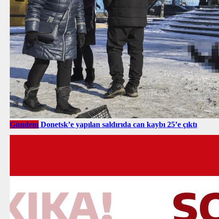
Gündem
Donetsk’e yapılan saldırıda can kaybı 25’e çıktı