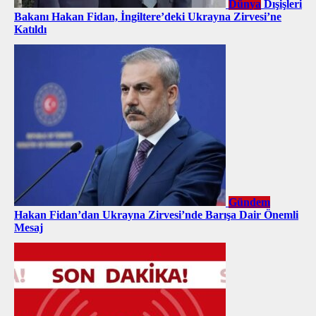
Dünya
Dışişleri
Bakanı Hakan Fidan, İngiltere’deki Ukrayna Zirvesi’ne
Katıldı
Gündem
Hakan Fidan’dan Ukrayna Zirvesi’nde Barışa Dair Önemli
Mesaj